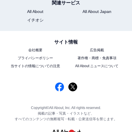
関連サービス
All About
All About Japan
イチオシ
サイト情報
会社概要
広告掲載
プライバシーポリシー
著作権・商標・免責事項
当サイトの情報についての注意
All About ニュースについて
Copyright©All About, Inc. All rights reserved.
掲載の記事・写真・イラストなど、
すべてのコンテンツの無断複写・転載・公衆送信等を禁じます。