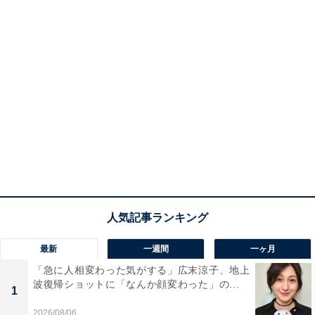
最新
一週間
一ヶ月
「急に人相変わった気がする」広末涼子、地上
波復帰ショットに「なんか顔変わった」の...
1
2026/08/06