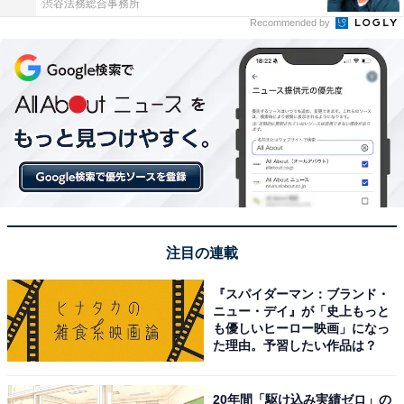
渋谷法務総合事務所
Recommended by
注目の連載
『スパイダーマン：ブランド・
ニュー・デイ』が「史上もっと
も優しいヒーロー映画」になっ
た理由。予習したい作品は？
20年間「駆け込み実績ゼロ」の