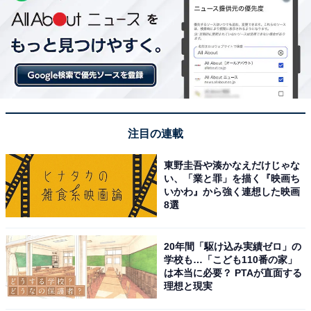
注目の連載
東野圭吾や湊かなえだけじゃな
い、「業と罪」を描く『映画ち
いかわ』から強く連想した映画
8選
20年間「駆け込み実績ゼロ」の
学校も…「こども110番の家」
は本当に必要？ PTAが直面する
理想と現実