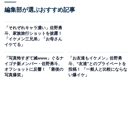
編集部が選ぶおすすめ記事
「それぞれキャラ濃い」佐野勇
斗、家族旅行ショットを披露！
「イケメン三兄弟」「お母さん
イケてる」
「写真怖すぎて滅www」ぐるナ
「お友達もイケメン」佐野勇
イゴチ新メンバー・佐野勇斗、
斗、“友達”とのプライベートを
オフショットに反響！ 「最後の
投稿！ 「一般人と比較にならな
写真爆笑」
い爆イケ」