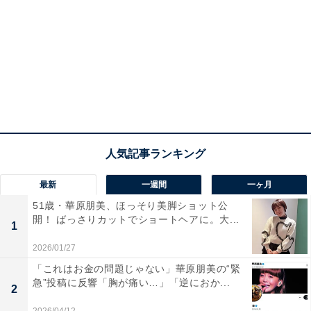
最新
一週間
一ヶ月
51歳・華原朋美、ほっそり美脚ショット公
開！ ばっさりカットでショートヘアに。大...
1
2026/01/27
「これはお金の問題じゃない」華原朋美の“緊
急”投稿に反響「胸が痛い…」「逆におか...
2