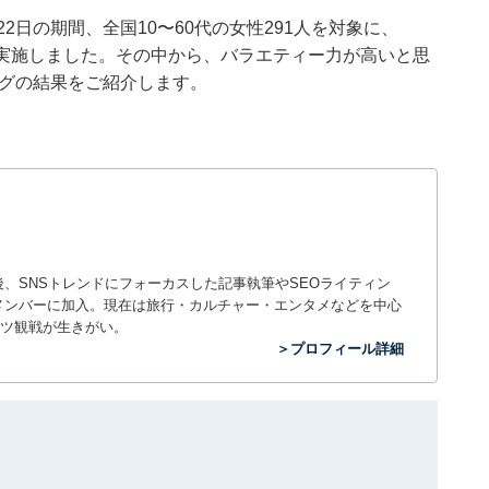
18〜22日の期間、全国10〜60代の女性291人を対象に、
を実施しました。その中から、バラエティー力が高いと思
キングの結果をご紹介します。
入社後、SNSトレンドにフォーカスした記事執筆やSEOライティン
ームのメンバーに加入。現在は旅行・カルチャー・エンタメなどを中心
ツ観戦が生きがい。
＞プロフィール詳細