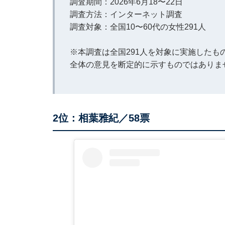
調査期間：2026年6月18〜22日
調査方法：インターネット調査
調査対象：全国10〜60代の女性291人
※本調査は全国291人を対象に実施した
全体の意見を断定的に示すものではありま
2位：相葉雅紀／58票