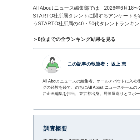
All About ニュース編集部では、2026年6月
STARTO社所属タレントに関するアンケート
うSTARTO社所属の40・50代タレントラン
＞8位までの全ランキング結果を見る
この記事の執筆者：
坂上 恵
All About ニュースの編集者。オールアバウトに
グの経験を経て、のちにAll About ニュースチ
に企画編集を担当。東京都出身。居酒屋巡りとスポー
調査概要