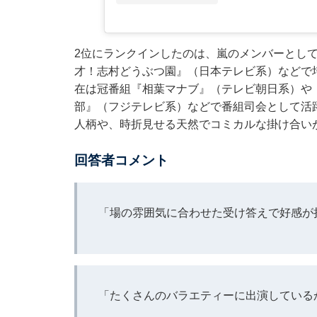
2位にランクインしたのは、嵐のメンバーとし
才！志村どうぶつ園』（日本テレビ系）などで
在は冠番組『相葉マナブ』（テレビ朝日系）や『
部』（フジテレビ系）などで番組司会として活
人柄や、時折見せる天然でコミカルな掛け合い
回答者コメント
「場の雰囲気に合わせた受け答えで好感が
「たくさんのバラエティーに出演している