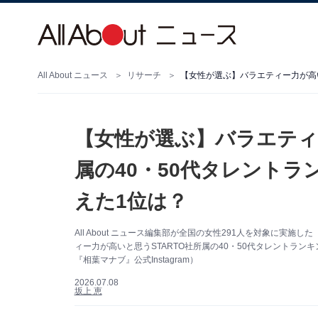
All About ニュース
リサーチ
【女性が選ぶ】バラエティー
属の40・50代タレントラ
えた1位は？
All About ニュース編集部が全国の女性291人を対象に実
ィー力が高いと思うSTARTO社所属の40・50代タレントラン
『相葉マナブ』公式Instagram）
2026.07.08
坂上 恵