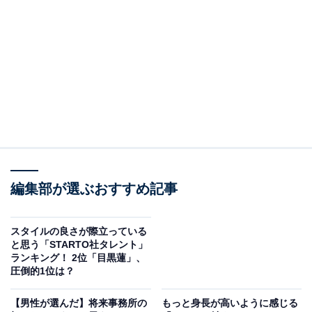
2位：横山裕（SUPER EIGHT）／37票
編集部が選ぶおすすめ記事
スタイルの良さが際立っている
と思う「STARTO社タレント」
ランキング！ 2位「目黒蓮」、
圧倒的1位は？
View this post on Instagram
【男性が選んだ】将来事務所の
もっと身長が高いように感じる