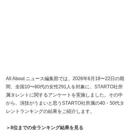
All About ニュース編集部では、2026年6月18〜22日の期
間、全国10〜60代の女性291人を対象に、STARTO社所
属タレントに関するアンケートを実施しました。その中
から、演技がうまいと思うSTARTO社所属の40・50代タ
レントランキングの結果をご紹介します。
＞8位までの全ランキング結果を見る