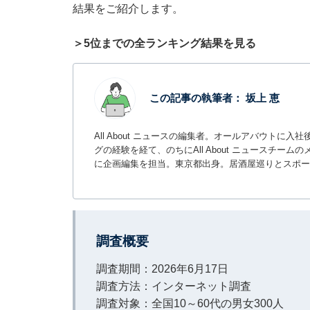
結果をご紹介します。
＞5位までの全ランキング結果を見る
この記事の執筆者：
坂上 恵
All About ニュースの編集者。オールアバウトに
グの経験を経て、のちにAll About ニュースチ
に企画編集を担当。東京都出身。居酒屋巡りとスポー
調査概要
調査期間：2026年6月17日
調査方法：インターネット調査
調査対象：全国10～60代の男女300人