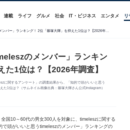
連載
ライフ
グルメ
社会
IT・ビジネス
エンタメ
リ
「知的で頭がいいと思うtimeleszのメンバー」ランキング！ 2位「篠塚大輝」を抑えた1位は？【2026年調査】
meleszのメンバー」ランキン
えた1位は？【2026年調査】
imeleszに関するアンケート」の調査結果から、「知的で頭がいいと思う
抑えた1位は？（サムネイル画像出典：篠塚大輝さん公式Instagram）
日, 全国10～60代の男女300人を対象に、timeleszに関する
頭がいいと思うtimeleszのメンバー」ランキングの