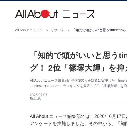
All About ニュース
リサーチ
「知的で頭がいいと思うti
グ！ 2位「篠塚大輝」を抑
All About ニュース編集部が全国300人を対象に実施した「t
timeleszのメンバー」ランキングを発表！ 2位「篠塚大輝」を
2026.07.07
坂上 恵
All About ニュース編集部では、2026年6月17
アンケートを実施しました。その中から、「知的で