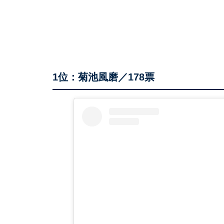
1位：菊池風磨／178票