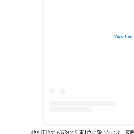
View this
他を圧倒する票数で見事1位に輝いたのは、慶