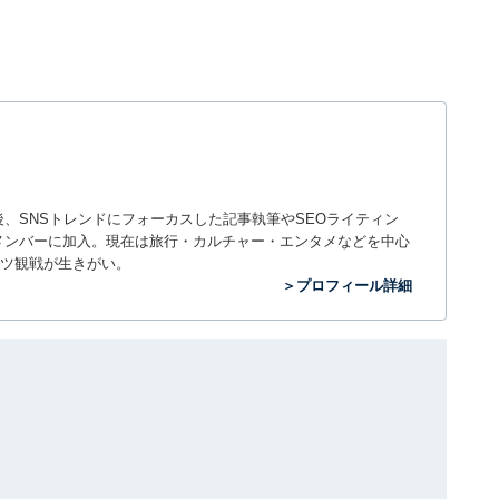
入社後、SNSトレンドにフォーカスした記事執筆やSEOライティン
ームのメンバーに加入。現在は旅行・カルチャー・エンタメなどを中心
ツ観戦が生きがい。
＞プロフィール詳細