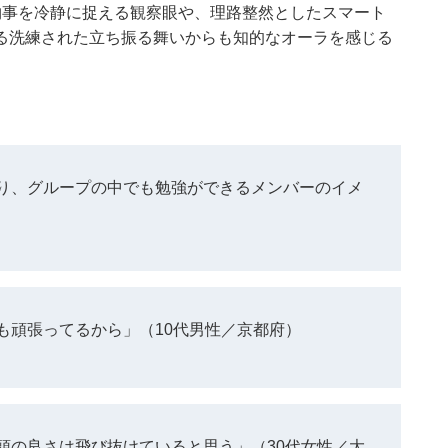
物事を冷静に捉える観察眼や、理路整然としたスマート
る洗練された立ち振る舞いからも知的なオーラを感じる
り、グループの中でも勉強ができるメンバーのイメ
も頑張ってるから」（10代男性／京都府）
頭の良さは飛び抜けていると思う」（30代女性／大