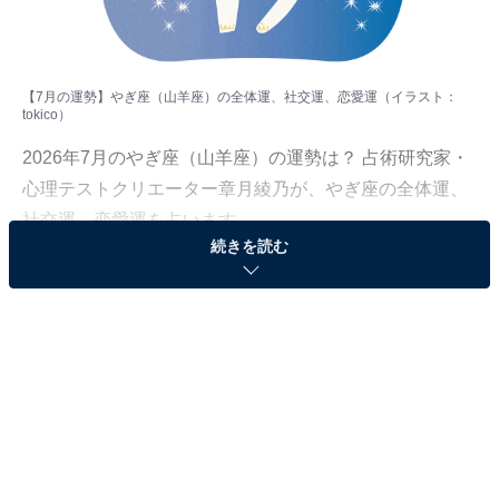
【7月の運勢】やぎ座（山羊座）の全体運、社交運、恋愛運（イラスト：
tokico
）
2026年7月のやぎ座（山羊座）の運勢は？ 占術研究家・
心理テストクリエーター章月綾乃が、やぎ座の全体運、
社交運、恋愛運を占います。
続きを読む
＞【2026年7月の運勢】他の星座の運勢が気になる人は
こちら
やぎ座（12月22日～1月19日生まれ）
ラスボス運