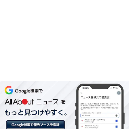
あわせて読みたい
【湯川温泉の人気ホテル】「湯川温泉 山人－
yamado－」は全室露天付スイートと山の恵
みを味わう食事が魅力