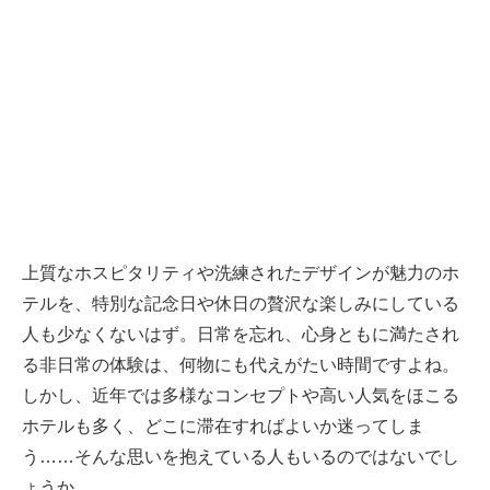
上質なホスピタリティや洗練されたデザインが魅力のホ
テルを、特別な記念日や休日の贅沢な楽しみにしている
人も少なくないはず。日常を忘れ、心身ともに満たされ
る非日常の体験は、何物にも代えがたい時間ですよね。
しかし、近年では多様なコンセプトや高い人気をほこる
ホテルも多く、どこに滞在すればよいか迷ってしま
う……そんな思いを抱えている人もいるのではないでし
ょうか。