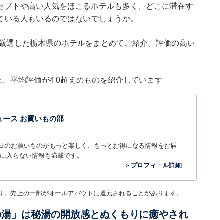
セプトや高い人気をほこるホテルも多く、どこに滞在す
ている人もいるのではないでしょうか。
集部が厳選した栃木県のホテルをまとめてご紹介。評価の高い
件以上、平均評価が4.0超えのものを紹介しています
t ニュース お買いもの部
毎日のお買いものがもっと楽しく、もっとお得になる情報をお届
に入らない情報も満載です。
＞プロフィール詳細
り、売上の一部がオールアバウトに還元されることがあります。
の湯」は秘湯の開放感とぬくもりに癒やされ