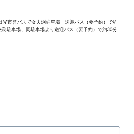
日光市営バスで女夫渕駐車場、送迎バス（要予約）で約
女夫渕駐車場、同駐車場より送迎バス（要予約）で約30分