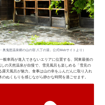
・奥鬼怒温泉郷の山の宿 八丁の湯」公式Webサイトより）
、一般車両が進入できないエリアに位置する、関東最後の
流しの天然温泉が自慢で、雪見風呂も楽しめる「雪見の
る露天風呂が魅力。食事は山の幸をふんだんに取り入れ
木のぬくもりを感じながら静かな時間を過ごせます。