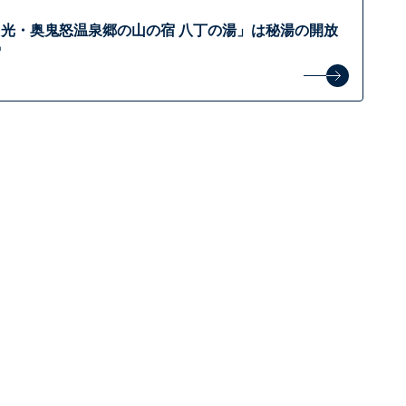
光・奥鬼怒温泉郷の山の宿 八丁の湯」は秘湯の開放
宿