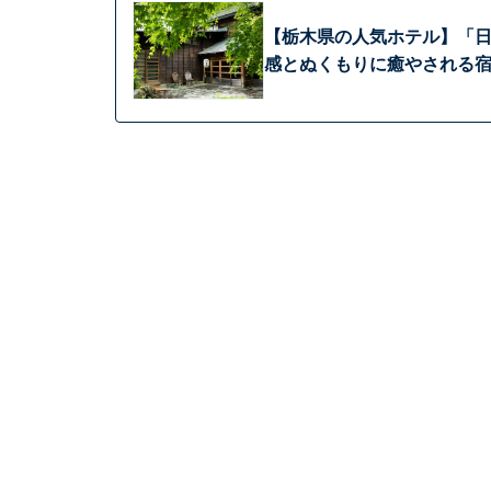
【栃木県の人気ホテル】「日
感とぬくもりに癒やされる