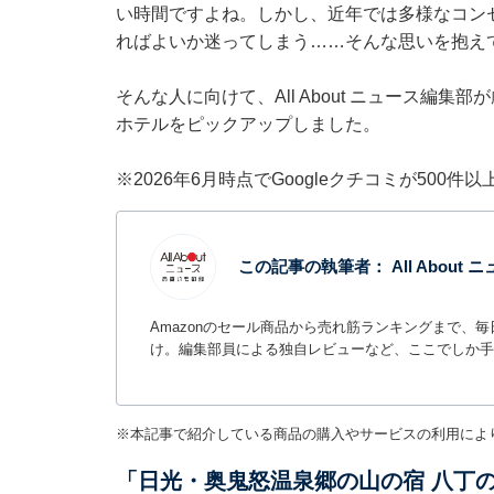
い時間ですよね。しかし、近年では多様なコン
ればよいか迷ってしまう……そんな思いを抱え
そんな人に向けて、All About ニュース編
ホテルをピックアップしました。
※2026年6月時点でGoogleクチコミが500
この記事の執筆者：
All Abou
Amazonのセール商品から売れ筋ランキングまで、
け。編集部員による独自レビューなど、ここでしか手
※本記事で紹介している商品の購入やサービスの利用によ
「日光・奥鬼怒温泉郷の山の宿 八丁