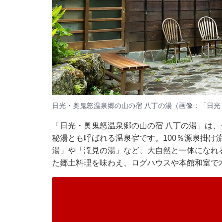
日光・奥鬼怒温泉郷の山の宿 八丁の湯（画像：「日光
「日光・奥鬼怒温泉郷の山の宿 八丁の湯」は
秘湯とも呼ばれる温泉宿です。100％源泉掛け
湯」や「滝見の湯」など、大自然と一体になれ
た郷土料理を味わえ、ログハウスや本館和室で