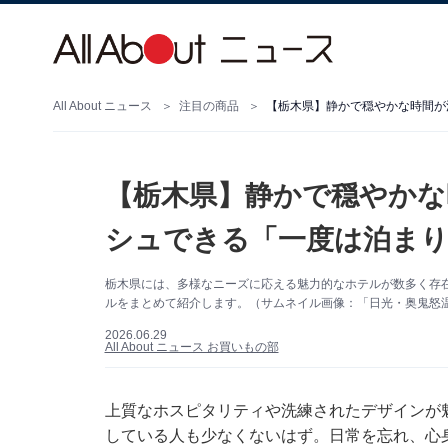
All About ニュース
注目の商品
【栃木県】静かで穏やかな時間が
【栃木県】静かで穏やかな
シュできる「一度は泊まり
栃木県には、多様なニーズに応える魅力的なホテルが数多く存
ルをまとめて紹介します。（サムネイル画像：「日光・奥鬼怒温
2026.06.29
All About ニュース お買いもの部
上質なホスピタリティや洗練されたデザインが
している人も少なくないはず。日常を忘れ、心