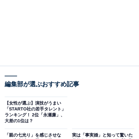
2位：松嶋菜々子／46票
編集部が選ぶおすすめ記事
【女性が選ぶ】演技がうまい
View this post on Instagram
「STARTO社の若手タレント」
ランキング！ 2位「永瀬廉」、
大差の1位は？
「親の七光り」を感じさせな
実は「事実婚」と知って驚いた