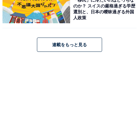
のか？ スイスの厳格過ぎる学歴
回答者コメント
選別と、日本の曖昧過ぎる外国
人政策
「宝塚の男役だっただけあるハリのある声で美しと
思います」（20代女性／東京都）
連載をもっと見る
「凛としている声だから」（30代女性／愛知県）
「かっこいい声、声の低さがたまらないです」（30
代女性／北海道）
※回答者からのコメントは原文ママです