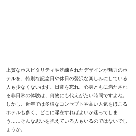
上質なホスピタリティや洗練されたデザインが魅力のホ
テルを、特別な記念日や休日の贅沢な楽しみにしている
人も少なくないはず。日常を忘れ、心身ともに満たされ
る非日常の体験は、何物にも代えがたい時間ですよね。
しかし、近年では多様なコンセプトや高い人気をほこる
ホテルも多く、どこに滞在すればよいか迷ってしま
う……そんな思いを抱えている人もいるのではないでし
ょうか。