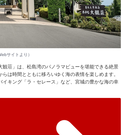
ebサイトより）
大観荘」は、松島湾のパノラマビューを堪能できる絶景
からは時間とともに移ろいゆく海の表情を楽しめます。
バイキング「ラ・セレース」など、宮城の豊かな海の幸
。