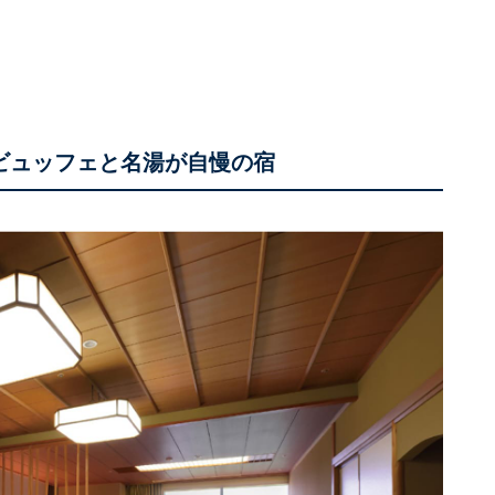
華ビュッフェと名湯が自慢の宿