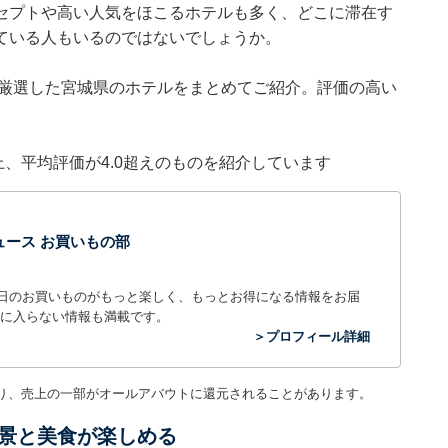
セプトや高い人気をほこるホテルも多く、どこに滞在す
ている人もいるのではないでしょうか。
集部が厳選した宮城県のホテルをまとめてご紹介。評価の高い
件以上、平均評価が4.0超えのものを紹介しています
t ニュース お買いもの部
毎日のお買いものがもっと楽しく、もっとお得になる情報をお届
に入らない情報も満載です。
＞プロフィール詳細
り、売上の一部がオールアバウトに還元されることがあります。
景と美食が楽しめる