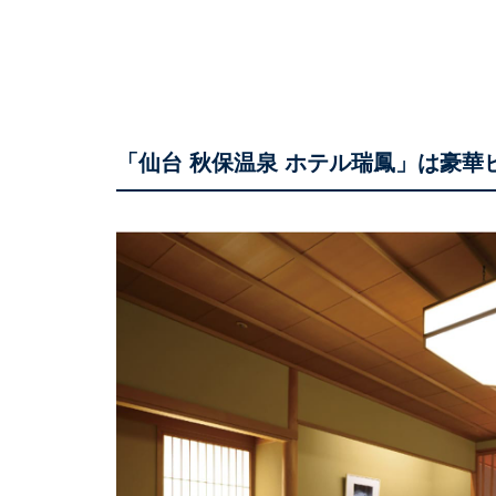
「仙台 秋保温泉 ホテル瑞鳳」は豪