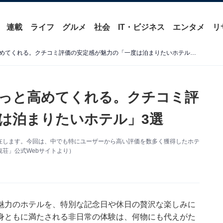
連載
ライフ
グルメ
社会
IT・ビジネス
エンタメ
リ
【宮城県】旅の満足度をぐっと高めてくれる。クチコミ評価の安定感が魅力の「一度は泊まりたいホテル」3選
っと高めてくれる。クチコミ評
は泊まりたいホテル」3選
在します。今回は、中でも特にユーザーから高い評価を数多く獲得したホテ
荘」公式Webサイトより）
魅力のホテルを、特別な記念日や休日の贅沢な楽しみに
身ともに満たされる非日常の体験は、何物にも代えがた