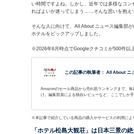
い時間ですよね。しかし、近年では多様なコン
ればよいか迷ってしまう……そんな思いを抱え
そんな人に向けて、All About ニュース編
ホテルをピックアップしました。
※2026年6月時点でGoogleクチコミが500
この記事の執筆者：
All Abou
Amazonのセール商品から売れ筋ランキングまで、
け。編集部員による独自レビューなど、ここでしか手
※本記事で紹介している商品の購入やサービスの利用によ
「ホテル松島大観荘」は日本三景の絶