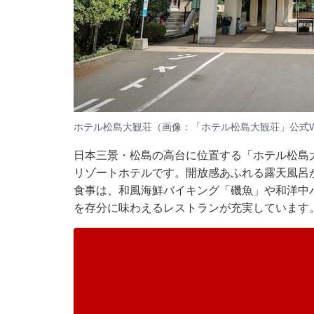
ホテル松島大観荘（画像：「ホテル松島大観荘」公式W
日本三景・松島の高台に位置する「ホテル松島
リゾートホテルです。開放感あふれる露天風呂
食事は、和風海鮮バイキング「磯魚」や和洋中
を存分に味わえるレストランが充実しています