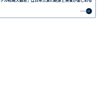
ホテル松島大観荘」は日本三景の絶景と美食が楽しめる