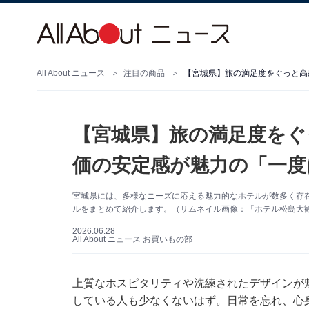
All About ニュース
注目の商品
【宮城県】旅の満足度をぐ
価の安定感が魅力の「一度
宮城県には、多様なニーズに応える魅力的なホテルが数多く存
ルをまとめて紹介します。（サムネイル画像：「ホテル松島大観
2026.06.28
All About ニュース お買いもの部
上質なホスピタリティや洗練されたデザインが
している人も少なくないはず。日常を忘れ、心