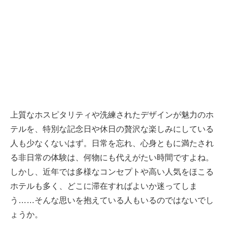
上質なホスピタリティや洗練されたデザインが魅力のホ
テルを、特別な記念日や休日の贅沢な楽しみにしている
人も少なくないはず。日常を忘れ、心身ともに満たされ
る非日常の体験は、何物にも代えがたい時間ですよね。
しかし、近年では多様なコンセプトや高い人気をほこる
ホテルも多く、どこに滞在すればよいか迷ってしま
う……そんな思いを抱えている人もいるのではないでし
ょうか。