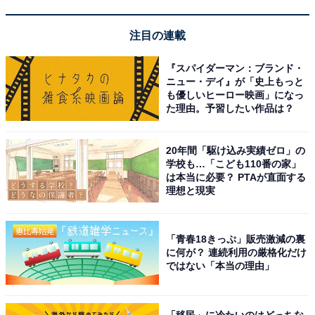
注目の連載
『スパイダーマン：ブランド・
ニュー・デイ』が「史上もっと
も優しいヒーロー映画」になっ
た理由。予習したい作品は？
20年間「駆け込み実績ゼロ」の
学校も…「こども110番の家」
は本当に必要？ PTAが直面する
理想と現実
「青春18きっぷ」販売激減の裏
に何が？ 連続利用の厳格化だけ
ではない「本当の理由」
アクセス・料金情報は？ 泊まれる？
「移民」に冷たいのはどっちな