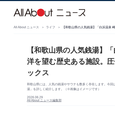
All About ニュース
ライフ
【和歌山県の人気銭湯】「
洋を望む歴史ある施設。圧
ックス
和歌山県には、人気の銭湯やサウナも数多く存在します。今回
湯」を詳しく紹介します。（※画像はイメージです）
2026.06.29
All About ニュース編集部