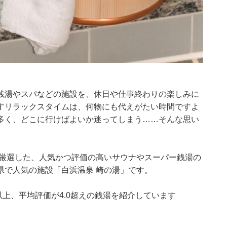
銭湯やスパなどの施設を、休日や仕事終わりの楽しみに
すリラックスタイムは、何物にも代えがたい時間ですよ
多く、どこに行けばよいか迷ってしまう……そんな思い
集部が厳選した、人気かつ評価の高いサウナやスーパー銭湯の
県で人気の施設「白浜温泉 崎の湯」です。
0件以上、平均評価が4.0超えの銭湯を紹介しています