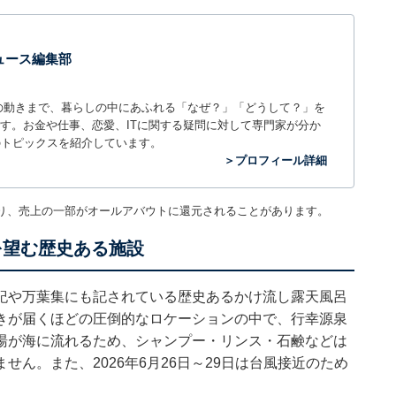
 ニュース編集部
世の中の動きまで、暮らしの中にあふれる「なぜ？」「どうして？」を
ィアです。お金や仕事、恋愛、ITに関する疑問に対して専門家が分か
のトピックスを紹介しています。
＞プロフィール詳細
り、売上の一部がオールアバウトに還元されることがあります。
を望む歴史ある施設
紀や万葉集にも記されている歴史あるかけ流し露天風呂
きが届くほどの圧倒的なロケーションの中で、行幸源泉
湯が海に流れるため、シャンプー・リンス・石鹸などは
ん。また、2026年6月26日～29日は台風接近のため