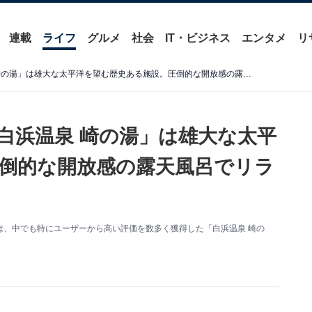
連載
ライフ
グルメ
社会
IT・ビジネス
エンタメ
リ
【和歌山県の人気銭湯】「白浜温泉 崎の湯」は雄大な太平洋を望む歴史ある施設。圧倒的な開放感の露天風呂でリラックス
白浜温泉 崎の湯」は雄大な太平
倒的な開放感の露天風呂でリラ
は、中でも特にユーザーから高い評価を数多く獲得した「白浜温泉 崎の