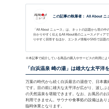
この記事の執筆者：
All About
「All About ニュース」は、ネットの話題から
分かりやすく伝えるAll About発のニュースメデ
りやすく回答するほか、エンタメ情報やSNSで話題
※本記事で紹介している商品の購入やサービスの利用によ
「白浜温泉 崎の湯」は雄大な太平洋
万葉の時代から続く白浜最古の湯壺で、日本書
です。目の前に雄大な太平洋が広がり、波しぶ
の天然温泉を堪能できます。なお、お風呂のお
利用できません。サウナや食事処の設備はありませ
臨時休業となります。