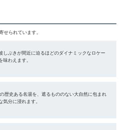
寄せられています。
波しぶきが間近に迫るほどのダイナミックなロケー
を味わえます。
古の歴史ある名湯を、遮るもののない大自然に包まれ
な気分に浸れます。