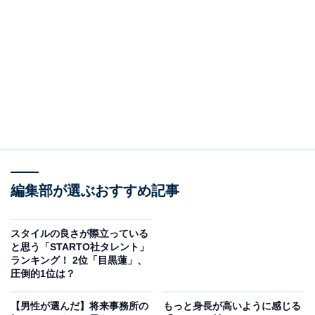
見を断定的に示すものではありません
2位：山田涼介（Hey! Say! JUMP）／31票
編集部が選ぶおすすめ記事
スタイルの良さが際立っている
と思う「STARTO社タレント」
ランキング！ 2位「目黒蓮」、
圧倒的1位は？
View this post on Instagram
【男性が選んだ】将来事務所の
もっと身長が高いように感じる