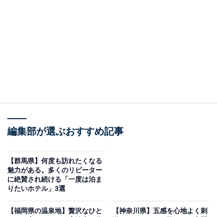
「飯坂ホテルジュラク」はライブキッチンでの実
演ビュッフェと多彩な湯船が魅力
編集部が選ぶおすすめ記事
【群馬県】何度も訪れたくなる
魅力がある。多くのリピーター
に絶賛され続ける「一度は泊ま
りたいホテル」3選
【福岡県の温泉地】贅沢なひと
【神奈川県】五感を心地よく刺
飯坂ホテルジュラク（画像：「飯坂ホテルジュラク」公式Webサイトよ