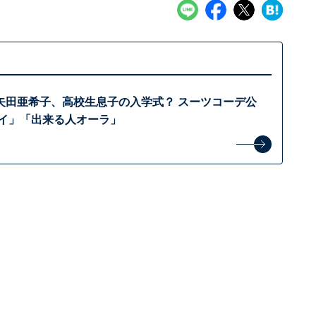
矢田亜希子、高校生息子の入学式？ スーツコーデ公
イイ」「出来る人オーラ」