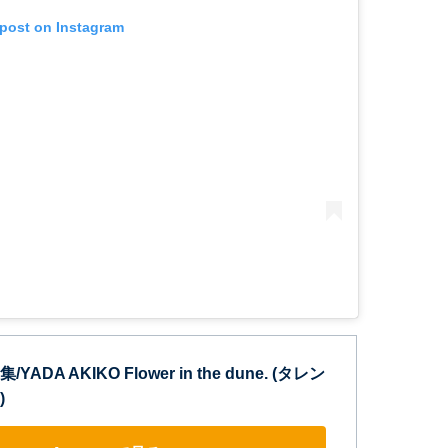
 post on Instagram
DA AKIKO Flower in the dune. (タレン
)