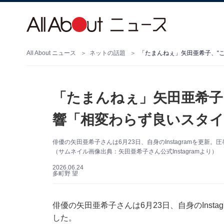
All About ニュース
ネットの話題
「たまんねぇ」矢田亜希子
響「相変わらず良いスタイ
俳優の矢田亜希子さんは6月23日、自身のInstagramを更
（サムネイル画像出典：矢田亜希子さん公式Instagramより）
2026.06.24
多町野 望
俳優の矢田亜希子さんは6月23日、自身のInst
した。