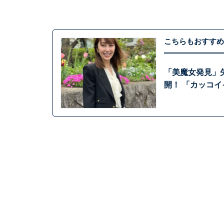
こちらもおすすめ
「美魔女発見」
開！ 「カッコ