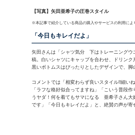
【写真】矢田亜希子の圧巻スタイル
※本記事で紹介している商品の購入やサービスの利用によ
「今日もキレイだよ」
矢田さんは「シャツ気分 下はトレーニングウ
稿。白いシャツにキャップを合わせ、ドリンク
黒いボトムスはぴったりとしたデザインで、脚
コメントでは「相変わらず良いスタイル!!細い
「ラフな格好似合ってますね」「こいう普段作
うヤダ！何を着てもサマになる 亜希子さん大
です」「今日もキレイだよ」と、絶賛の声が寄