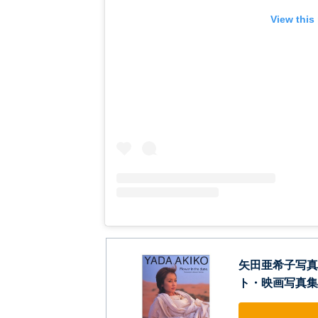
View this
矢田亜希子写真集/YA
ト・映画写真集