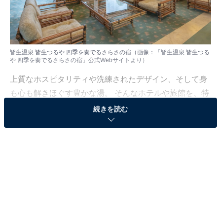
皆生温泉 皆生つるや 四季を奏でるさらさの宿（画像：「皆生温泉 皆生つる
や 四季を奏でるさらさの宿」公式Webサイトより）
上質なホスピタリティや洗練されたデザイン、そして身
も心も解きほぐす豊かな湯。 そんなホテルや旅館を、特
別な記念日の楽しみにしている人も多いはず。日常を忘
続きを読む
れ、名湯に癒やされながら満たされる非日常の体験は、
何物にも代えがたい時間ですよね。しかし、近年では趣
向を凝らした温泉宿や人気のホテルも多く、どこに滞在
すればよいか迷ってしまう……そんな思いを抱えている
人もいるのではないでしょうか。
そんな人に向けて、All About ニュース編集部が厳選した
人気かつ評価の高い施設を厳選して紹介します。今回取