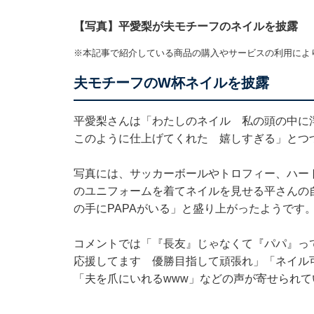
【写真】平愛梨が夫モチーフのネイルを披露
※本記事で紹介している商品の購入やサービスの利用によ
夫モチーフのW杯ネイルを披露
平愛梨さんは「わたしのネイル 私の頭の中に
このように仕上げてくれた 嬉しすぎる」とつ
写真には、サッカーボールやトロフィー、ハー
のユニフォームを着てネイルを見せる平さんの
の手にPAPAがいる」と盛り上がったようです
コメントでは「『長友』じゃなくて『パパ』っ
応援してます 優勝目指して頑張れ」「ネイル
「夫を爪にいれるwww」などの声が寄せられ