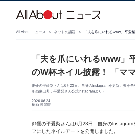
All About ニュース
ネットの話題
「夫を爪にいれるwww」平愛梨
「夫を爪にいれるwww」
のW杯ネイル披露！ 「ママ
俳優の平愛梨さんは6月23日、自身のInstagramを更新。
ル画像出典：平愛梨さん公式Instagramより）
2026.06.24
橋酒 瑛麗瑠
俳優の平愛梨さんは6月23日、自身のInstag
フにしたネイルアートを公開しました。