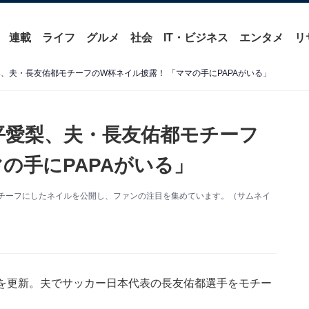
連載
ライフ
グルメ
社会
IT・ビジネス
エンタメ
リ
、夫・長友佑都モチーフのW杯ネイル披露！ 「ママの手にPAPAがいる」
平愛梨、夫・長友佑都モチーフ
の手にPAPAがいる」
夫をモチーフにしたネイルを公開し、ファンの注目を集めています。（サムネイ
ramを更新。夫でサッカー日本代表の長友佑都選手をモチー