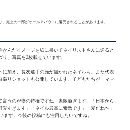
り、売上の一部がオールアバウトに還元されることがあります。
浮かんだイメージを紙に書いてネイリストさんに送ると
づり、写真を3枚載せています。
トに加え、長友選手の顔が描かれたネイルも。また代表
自撮りショットも公開しています。子どもたちが「ママ
。
て言うのが妻の特権ですね 素敵過ぎます」「日本から
可愛すぎます」「ネイル最高に素敵です」「愛だね〜」
ています。今後の投稿にも注目したいですね。