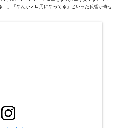
る！」「なんかメロ男になってる」といった反響が寄せ
。