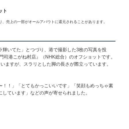
ット
り、売上の一部がオールアバウトに還元されることがあります。
ラ輝いてた」とつづり、港で撮影した3枚の写真を投
門司港こがね村店』（NHK総合）のオフショットです。
ていますが、スラリとした脚の長さが際立っています。
〜！！」「とてもかっこいいです」「笑顔もめっちゃ素
にしています」などの声が寄せられました。