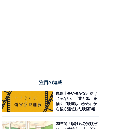
注目の連載
東野圭吾や湊かなえだけ
じゃない、「業と罪」を
描く『映画ちいかわ』か
ら強く連想した映画8選
20年間「駆け込み実績ゼ
ロ」の学校も…「こども