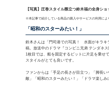
【写真】圧巻スタイル際立つ鈴木福の全身ショ
※本記事で紹介している商品の購入やサービスの利用によ
「昭和のスターみたい！」
鈴木さんは「門司港での写真！ 水面がキラキ
稿。放送中のドラマ『コンビニ兄弟 テンダネス
1枚目では、船を固定するビットに片足を乗せ
スタイルがとても良いです。
ファンからは「手足の長さが目立つ」「脚長い
敵」「昭和のスターみたい！」「ドラマ楽しみ