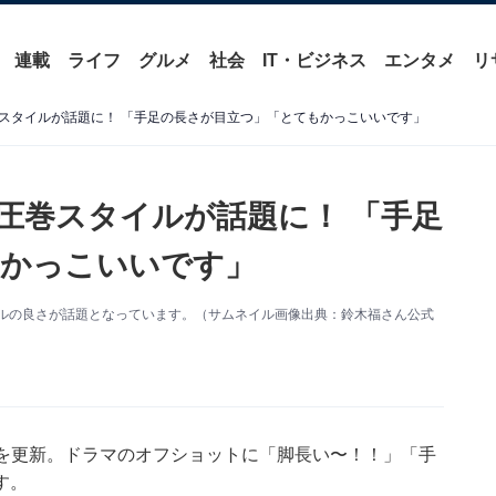
連載
ライフ
グルメ
社会
IT・ビジネス
エンタメ
リ
スタイルが話題に！ 「手足の長さが目立つ」「とてもかっこいいです」
圧巻スタイルが話題に！ 「手足
もかっこいいです」
スタイルの良さが話題となっています。（サムネイル画像出典：鈴木福さん公式
ramを更新。ドラマのオフショットに「脚長い〜！！」「手
す。