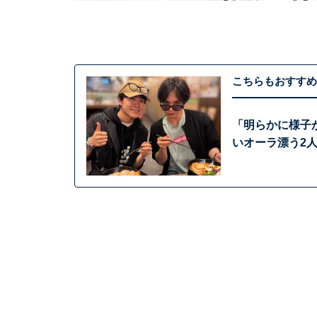
こちらもおすすめ
「明らかに様子
いオーラ漂う2