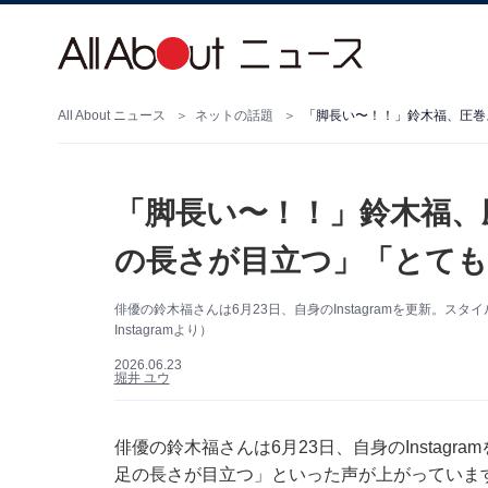
All About ニュース
ネットの話題
「脚長い〜！！」鈴木福、圧巻
「脚長い〜！！」鈴木福、
の長さが目立つ」「とて
俳優の鈴木福さんは6月23日、自身のInstagramを更新。
Instagramより）
2026.06.23
堀井 ユウ
俳優の鈴木福さんは6月23日、自身のInstag
足の長さが目立つ」といった声が上がっていま