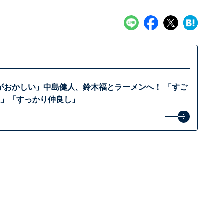
がおかしい」中島健人、鈴木福とラーメンへ！ 「すご
人」「すっかり仲良し」