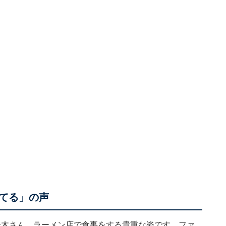
てる」の声
鈴木さん。ラーメン店で食事をする貴重な姿です。ファ