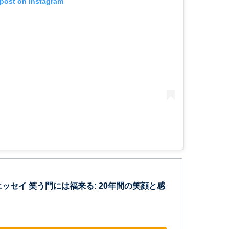
 post on Instagram
ッセイ 笑う門には福来る: 20年間の笑顔と感