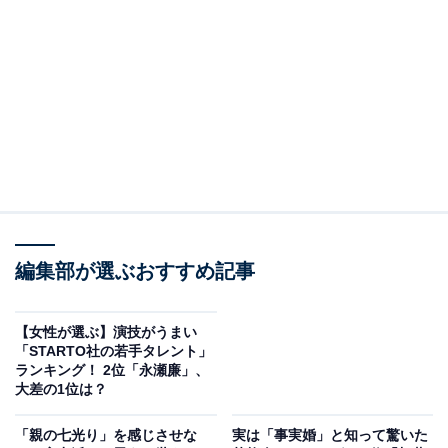
2位：カズレーザー／68票
編集部が選ぶおすすめ記事
【女性が選ぶ】演技がうまい
「STARTO社の若手タレント」
View this post on Instagram
ランキング！ 2位「永瀬廉」、
大差の1位は？
「親の七光り」を感じさせな
実は「事実婚」と知って驚いた