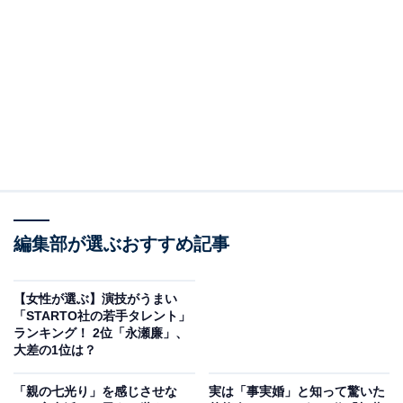
2位：小池百合子／82票
編集部が選ぶおすすめ記事
【女性が選ぶ】演技がうまい
「STARTO社の若手タレント」
View this post on Instagram
ランキング！ 2位「永瀬廉」、
大差の1位は？
「親の七光り」を感じさせな
実は「事実婚」と知って驚いた