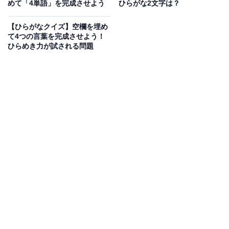
めて「4単語」を完成させよう
ひらがな2文字は？
次ページ
正解を見る
【ひらがなクイズ】空欄を埋め
て4つの言葉を完成させよう！
ひらめき力が試される問題
こちらもおすすめ