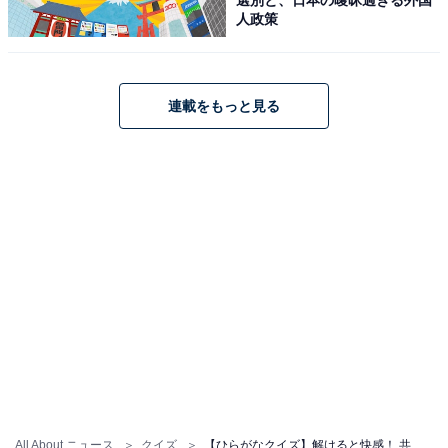
人政策
連載をもっと見る
All About ニュース
クイズ
【ひらがなクイズ】解けると快感！ 共通するひらがな2文字は？ ヒントは初心者への指導