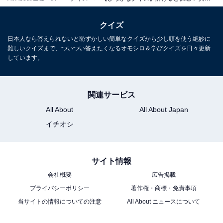
クイズ
日本人なら答えられないと恥ずかしい簡単なクイズから少し頭を使う絶妙に
難しいクイズまで、ついつい答えたくなるオモシロ＆学びクイズを日々更新
しています。
関連サービス
All About
All About Japan
イチオシ
サイト情報
会社概要
広告掲載
プライバシーポリシー
著作権・商標・免責事項
当サイトの情報についての注意
All About ニュースについて