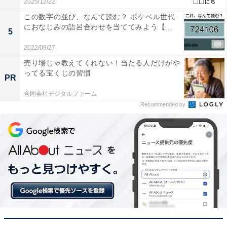
2025/12/22
この数字の並び、なんて読む？ ポケベル世代
におなじみの語呂合わせを当ててみよう【...
5
2022/09/27
売り場じゃ教えてくれない！当たる人だけがや
ってる宝くじの習慣
PR
合同会社デジタルファーム
Recommended by