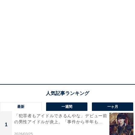
最新
一週間
一ヶ月
「犯罪者もアイドルできるんやな」デビュー前
の男性アイドルが炎上。「事件から半年も...
1
2026/03/25