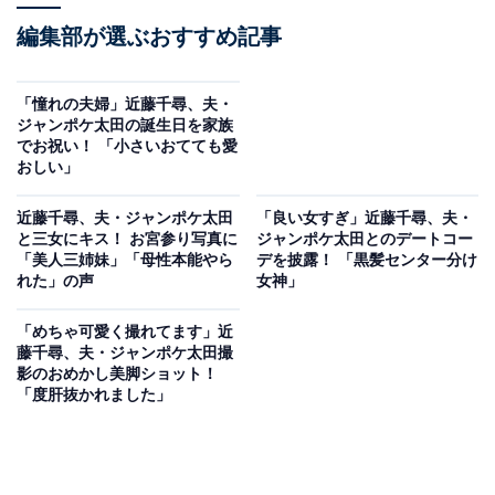
編集部が選ぶおすすめ記事
「憧れの夫婦」近藤千尋、夫・
ジャンポケ太田の誕生日を家族
でお祝い！ 「小さいおてても愛
おしい」
近藤千尋、夫・ジャンポケ太田
「良い女すぎ」近藤千尋、夫・
と三女にキス！ お宮参り写真に
ジャンポケ太田とのデートコー
「美人三姉妹」「母性本能やら
デを披露！ 「黒髪センター分け
れた」の声
女神」
「めちゃ可愛く撮れてます」近
藤千尋、夫・ジャンポケ太田撮
影のおめかし美脚ショット！
「度肝抜かれました」