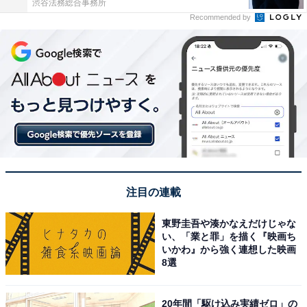
渋谷法務総合事務所
Recommended by
注目の連載
東野圭吾や湊かなえだけじゃな
い、「業と罪」を描く『映画ち
いかわ』から強く連想した映画
8選
20年間「駆け込み実績ゼロ」の