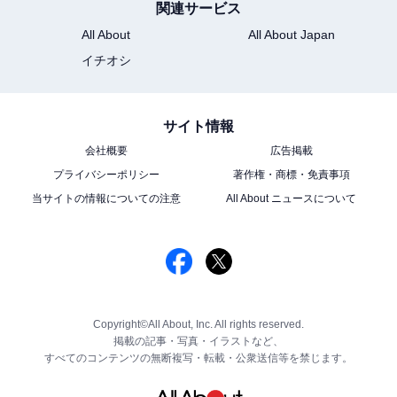
関連サービス
All About
All About Japan
イチオシ
サイト情報
会社概要
広告掲載
プライバシーポリシー
著作権・商標・免責事項
当サイトの情報についての注意
All About ニュースについて
Copyright©All About, Inc. All rights reserved.
掲載の記事・写真・イラストなど、
すべてのコンテンツの無断複写・転載・公衆送信等を禁じます。