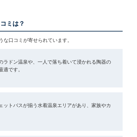
口コミは？
のような口コミが寄せられています。
のラドン温泉や、一人で落ち着いて浸かれる陶器の
最適です。
ェットバスが揃う水着温泉エリアがあり、家族やカ