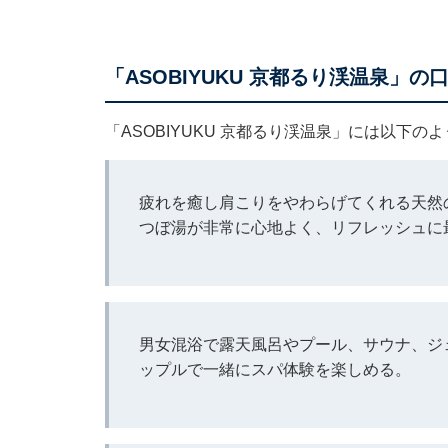
「ASOBIYUKU 京都るり渓温泉」の
「ASOBIYUKU 京都るり渓温泉」には以下
疲れを癒し肩こりをやわらげてくれる天然
つぼ湯が非常に心地よく、リフレッシュに
男女混浴で露天風呂やプール、サウナ、ジ
ップルで一緒にスパ体験を楽しめる。