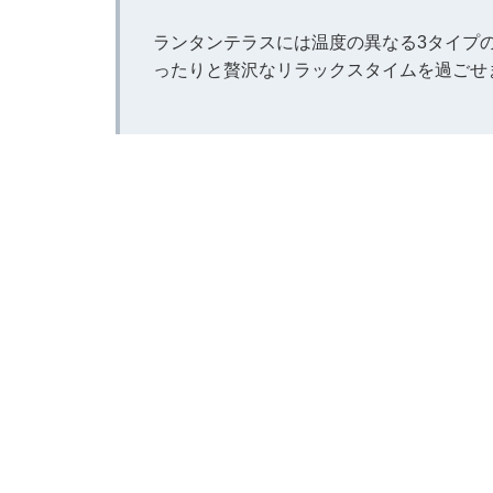
ランタンテラスには温度の異なる3タイプ
ったりと贅沢なリラックスタイムを過ごせ