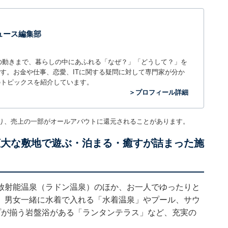
 ニュース編集部
世の中の動きまで、暮らしの中にあふれる「なぜ？」「どうして？」を
ィアです。お金や仕事、恋愛、ITに関する疑問に対して専門家が分か
のトピックスを紹介しています。
＞プロフィール詳細
り、売上の一部がオールアバウトに還元されることがあります。
」は広大な敷地で遊ぶ・泊まる・癒すが詰まった施
放射能温泉（ラドン温泉）のほか、お一人でゆったりと
、男女一緒に水着で入れる「水着温泉」やプール、サウ
プが揃う岩盤浴がある「ランタンテラス」など、充実の