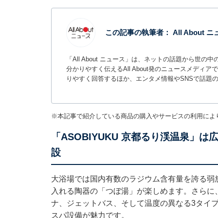
この記事の執筆者：
All About
「All About ニュース」は、ネットの話題から
分かりやすく伝えるAll About発のニュースメデ
りやすく回答するほか、エンタメ情報やSNSで話題
※本記事で紹介している商品の購入やサービスの利用によ
「ASOBIYUKU 京都るり渓温泉
設
大浴場では国内有数のラジウム含有量を誇る弱
入れる陶器の「つぼ湯」が楽しめます。さらに
ナ、ジェットバス、そして温度の異なる3タイ
スパ設備が魅力です。