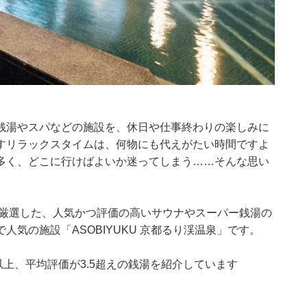
銭湯やスパなどの施設を、休日や仕事終わりの楽しみに
すリラックスタイムは、何物にも代えがたい時間ですよ
多く、どこに行けばよいか迷ってしまう……そんな思い
集部が厳選した、人気かつ評価の高いサウナやスーパー銭湯の
気の施設「ASOBIYUKU 京都るり渓温泉」です。
0件以上、平均評価が3.5超えの銭湯を紹介しています