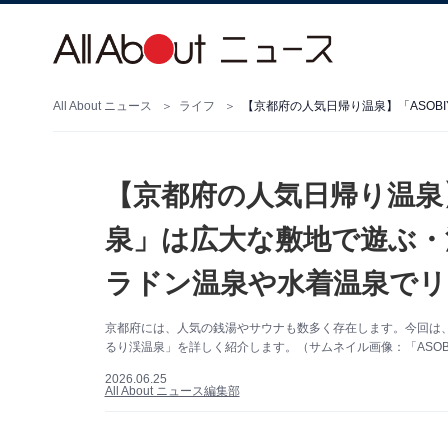
All About ニュース
ライフ
【京都府の人気日帰り温泉】
泉」は広大な敷地で遊ぶ・
ラドン温泉や水着温泉でリ
京都府には、人気の銭湯やサウナも数多く存在します。今回は、中
るり渓温泉」を詳しく紹介します。（サムネイル画像：「ASOBI
2026.06.25
All About ニュース編集部