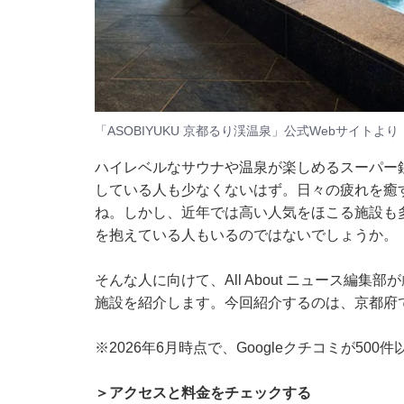
「ASOBIYUKU 京都るり渓温泉」公式Webサイトより
ハイレベルなサウナや温泉が楽しめるスーパー
している人も少なくないはず。日々の疲れを癒
ね。しかし、近年では高い人気をほこる施設も
を抱えている人もいるのではないでしょうか。
そんな人に向けて、All About ニュース編
施設を紹介します。今回紹介するのは、京都府で人
※2026年6月時点で、Googleクチコミが50
＞アクセスと料金をチェックする