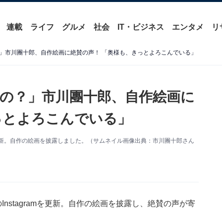
連載
ライフ
グルメ
社会
IT・ビジネス
エンタメ
リ
」市川團十郎、自作絵画に絶賛の声！ 「奥様も、きっとよろこんでいる」
の？」市川團十郎、自作絵画に
っとよろこんでいる」
mを更新。自作の絵画を披露しました。（サムネイル画像出典：市川團十郎さん
nstagramを更新。自作の絵画を披露し、絶賛の声が寄