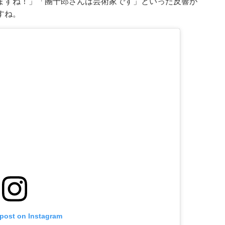
ますね！」「團十郎さんは芸術家です」といった反響が
すね。
 post on Instagram