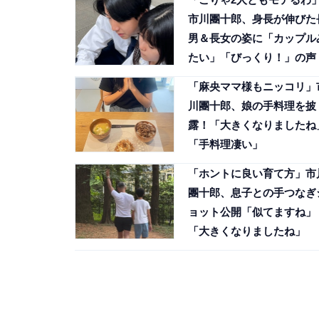
市川團十郎、身長が伸びた
男＆長女の姿に「カップル
たい」「びっくり！」の声
「麻央ママ様もニッコリ」
川團十郎、娘の手料理を披
露！「大きくなりましたね
「手料理凄い」
「ホントに良い育て方」市
團十郎、息子との手つなぎ
ョット公開「似てますね」
「大きくなりましたね」