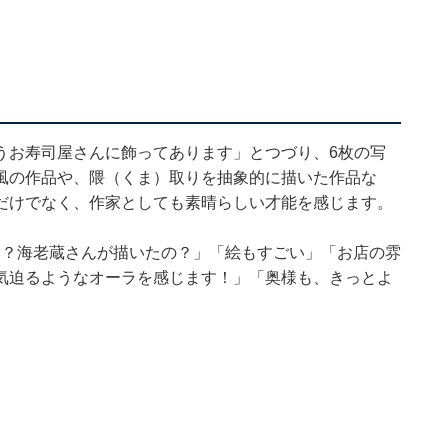
うお寿司屋さんに飾ってあります」とつづり、6枚の写
風の作品や、隈（くま）取りを抽象的に描いた作品な
だけでなく、作家としても素晴らしい才能を感じます。
え？海老蔵さんが描いたの？」「絵もすごい」「お店の雰
気迫るようなオーラを感じます！」「奥様も、きっとよ