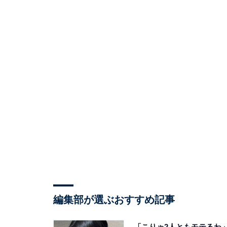
編集部が選ぶおすすめ記事
「こりゃ2人ともモテるわ