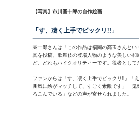
【写真】市川團十郎の自作絵画
「す、凄く上手でビックリ!!」
團十郎さんは「この作品は福岡の高玉さんとい
真を投稿。歌舞伎の登場人物のような美しい和
ど、どれもハイクオリティーです。役者として
ファンからは「す、凄く上手でビックリ!!」「
囲気に絵がマッチして、すごく素敵です」「鬼
ろこんでいる」などの声が寄せられました。