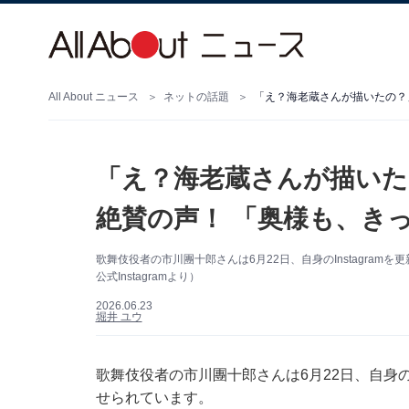
All About ニュース
ネットの話題
「え？海老蔵さんが描いたの？
「え？海老蔵さんが描いた
絶賛の声！ 「奥様も、き
歌舞伎役者の市川團十郎さんは6月22日、自身のInstagra
公式Instagramより）
2026.06.23
堀井 ユウ
歌舞伎役者の市川團十郎さんは6月22日、自身のI
せられています。