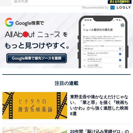
森永乳業
Recommended by
注目の連載
東野圭吾や湊かなえだけじゃな
い、「業と罪」を描く『映画ち
いかわ』から強く連想した映画
8選
20年間「駆け込み実績ゼロ」の