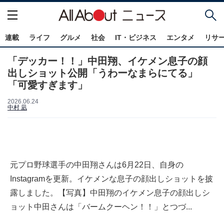
連載
ライフ
グルメ
社会
IT・ビジネス
エンタメ
リサ
「デッカー！！」中田翔、イケメン息子の顔
出しショット公開「うわーなまらにてる」
「可愛すぎます」
2026.06.24
中村 凪
元プロ野球選手の中田翔さんは6月22日、自身の
Instagramを更新。イケメンな息子の顔出しショットを披
露しました。【写真】中田翔のイケメン息子の顔出しシ
ョット中田さんは「バームクーヘン！！」とつづ...