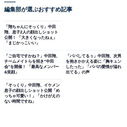
編集部が選ぶおすすめ記事
「翔ちゃんにそっくり」中田
翔、息子2人の顔出しショット
公開！ 「大きくなったねぇ」
「まじかっこいい」
「ご自宅ですかね？」中田翔、
「パパしてるぅ」中田翔、次男
チームメイトらを招き“中田
を抱きかかえる姿に「胸キュン
会”を開催！ 「最高なメンバー
したった」「パパの愛情が溢れ
&笑顔」
出てる」の声
「そっくり」中田翔、イケメン
息子の顔出しショット公開「め
っちゃ可愛い！」「かけがえの
ない時間ですね」