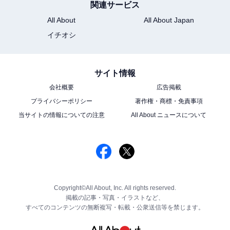
関連サービス
All About
All About Japan
イチオシ
サイト情報
会社概要
広告掲載
プライバシーポリシー
著作権・商標・免責事項
当サイトの情報についての注意
All About ニュースについて
Copyright©All About, Inc. All rights reserved.
掲載の記事・写真・イラストなど、
すべてのコンテンツの無断複写・転載・公衆送信等を禁じます。