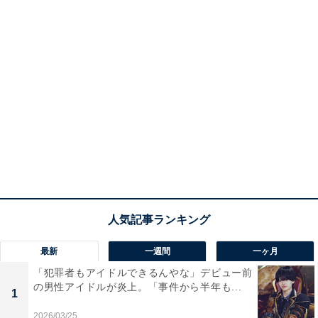
最新
一週間
一ヶ月
「犯罪者もアイドルできるんやな」デビュー前
の男性アイドルが炎上。「事件から半年も...
1
2026/03/25