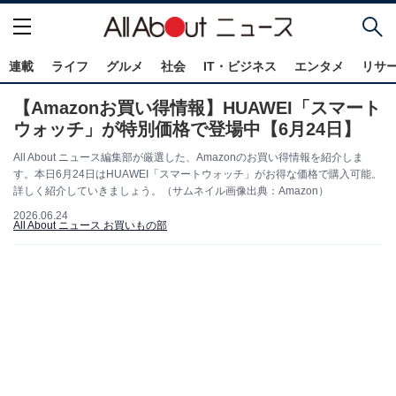
連載
ライフ
グルメ
社会
IT・ビジネス
エンタメ
リサ
【Amazonお買い得情報】HUAWEI「スマート
ウォッチ」が特別価格で登場中【6月24日】
All About ニュース編集部が厳選した、Amazonのお買い得情報を紹介しま
す。本日6月24日はHUAWEI「スマートウォッチ」がお得な価格で購入可能。
詳しく紹介していきましょう。（サムネイル画像出典：Amazon）
2026.06.24
All About ニュース お買いもの部