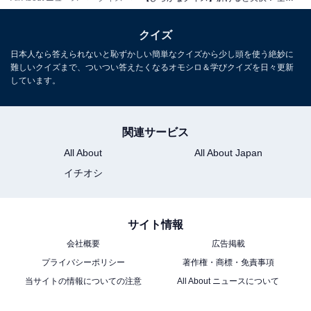
クイズ
日本人なら答えられないと恥ずかしい簡単なクイズから少し頭を使う絶妙に
難しいクイズまで、ついつい答えたくなるオモシロ＆学びクイズを日々更新
しています。
関連サービス
All About
All About Japan
イチオシ
サイト情報
会社概要
広告掲載
プライバシーポリシー
著作権・商標・免責事項
当サイトの情報についての注意
All About ニュースについて