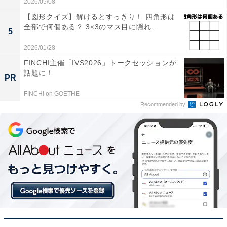
2026/05/08
【図形クイズ】解けるとすっきり！ 四角形は
全部で何個ある？ 3×3のマス目に隠れ...
5
2026/01/28
FINCHI主催「IVS2026」トークセッションが
話題に！
PR
FINCHI on GOETHE
Recommended by