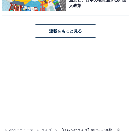
人政策
連載をもっと見る
All About ニュース
クイズ
【ひらがなクイズ】解けると爽快！ 空欄に共通する2文字を当ててみよう！ ヒントは人気のスポーツ