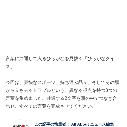
言葉に共通して入るひらがなを見抜く「ひらがなクイ
ズ」！
今回は、爽快なスポーツ、持ち運ぶ品々、そしてその場
から立ち去るトラブルという、異なる視点を持つ3つの
言葉を集めました。共通する2文字を頭の中でつなぎ合
わせ、すべての言葉を完成させてください。
この記事の執筆者：
All About ニュース編集