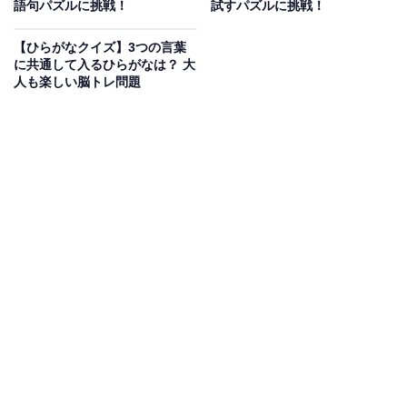
語句パズルに挑戦！
試すパズルに挑戦！
次ページ
正解を見る
【ひらがなクイズ】3つの言葉
に共通して入るひらがなは？ 大
人も楽しい脳トレ問題
こちらもおすすめ