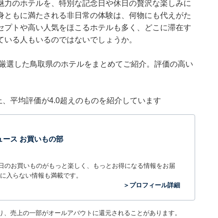
魅力のホテルを、特別な記念日や休日の贅沢な楽しみに
身ともに満たされる非日常の体験は、何物にも代えがた
セプトや高い人気をほこるホテルも多く、どこに滞在す
ている人もいるのではないでしょうか。
集部が厳選した鳥取県のホテルをまとめてご紹介。評価の高い
件以上、平均評価が4.0超えのものを紹介しています
t ニュース お買いもの部
毎日のお買いものがもっと楽しく、もっとお得になる情報をお届
に入らない情報も満載です。
＞プロフィール詳細
り、売上の一部がオールアバウトに還元されることがあります。