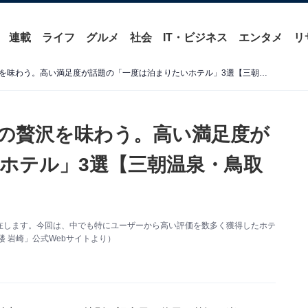
連載
ライフ
グルメ
社会
IT・ビジネス
エンタメ
リ
【鳥取県の温泉地】非日常の贅沢を味わう。高い満足度が話題の「一度は泊まりたいホテル」3選【三朝温泉・鳥取温泉・皆生温泉】
の贅沢を味わう。高い満足度が
ホテル」3選【三朝温泉・鳥取
在します。今回は、中でも特にユーザーから高い評価を数多く獲得したホテ
 岩崎」公式Webサイトより）