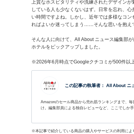
上質なホスピタリティや洗練されたデザインが
している人も少なくないはず。日常を忘れ、心
い時間ですよね。しかし、近年では多様なコン
ればよいか迷ってしまう……そんな思いを抱え
そんな人に向けて、All About ニュース編
ホテルをピックアップしました。
※2026年6月時点でGoogleクチコミが500
この記事の執筆者：
All Abou
Amazonのセール商品から売れ筋ランキングまで、
け。編集部員による独自レビューなど、ここでしか手
※本記事で紹介している商品の購入やサービスの利用によ