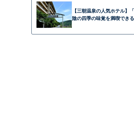
【三朝温泉の人気ホテル】「
陰の四季の味覚を満喫でき