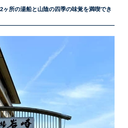
12ヶ所の湯船と山陰の四季の味覚を満喫でき