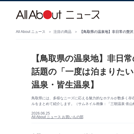
All About ニュース
注目の商品
【鳥取県の温泉地】非日常
話題の「一度は泊まりたい
温泉・皆生温泉】
鳥取県には、多様なニーズに応える魅力的なホテルが数多く存
ルをまとめて紹介します。（サムネイル画像：「三朝温泉 依山楼
2026.06.25
All About ニュース お買いもの部