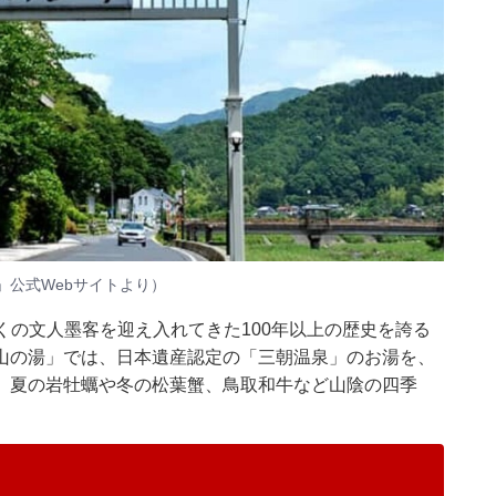
」公式Webサイトより）
多くの文人墨客を迎え入れてきた100年以上の歴史を誇る
山の湯」では、日本遺産認定の「三朝温泉」のお湯を、
。夏の岩牡蠣や冬の松葉蟹、鳥取和牛など山陰の四季