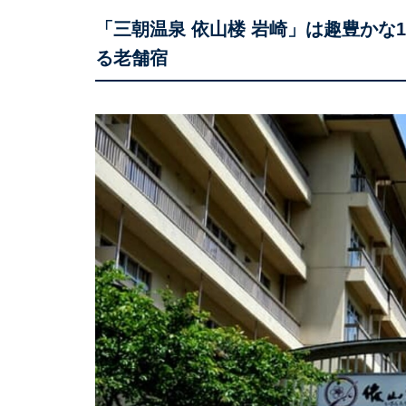
「三朝温泉 依山楼 岩崎」は趣豊かな
る老舗宿