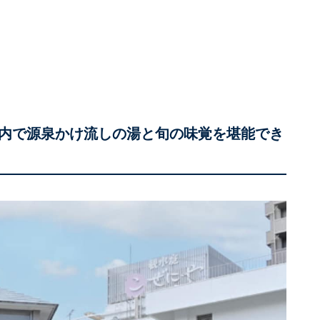
内で源泉かけ流しの湯と旬の味覚を堪能でき