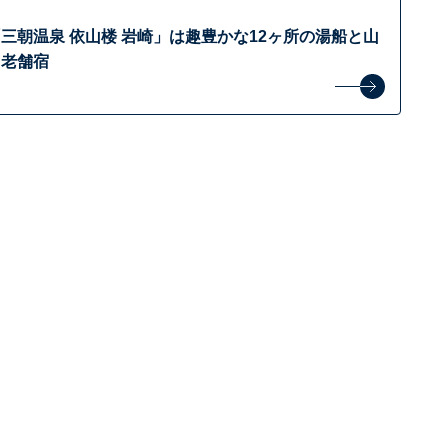
三朝温泉 依山楼 岩崎」は趣豊かな12ヶ所の湯船と山
る老舗宿