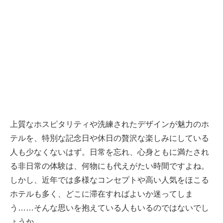
上質なホスピタリティや洗練されたデザインが魅力のホ
テルを、特別な記念日や休日の贅沢な楽しみにしている
人も少なくないはず。日常を忘れ、心身ともに満たされ
る非日常の体験は、何物にも代えがたい時間ですよね。
しかし、近年では多様なコンセプトや高い人気をほこる
ホテルも多く、どこに滞在すればよいか迷ってしま
う……そんな思いを抱えている人もいるのではないでし
ょうか。