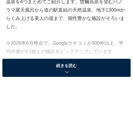
温泉を4つまとめてご紹介します。曽爾高原を望むパノ
ラマ露天風呂から道の駅直結の天然温泉、地下1300mか
らくみ上げる美人の湯まで、個性豊かな施設がそろいま
した。
※2026年6月時点で、Googleクチコミが300件以上、平
均評価が3.5超えの施設をピックアップしています
続きを読む
この記事の執筆者：
All About ニュース編集
部
「All About ニュース」は、ネットの話題から世の中の動きまで、暮
らしの中にあふれる「なぜ？」「どうして？」を分かりやすく伝え
るAll About発のニュースメディアです。お金や仕事、恋愛、ITに関
...続きを読む
する疑問に対して専門家が分かりやすく回答するほか、エンタメ情
報やSNSで話題のトピックスを紹介しています。
「お亀の湯」は「ぬるぬる、しっとり」の美人の