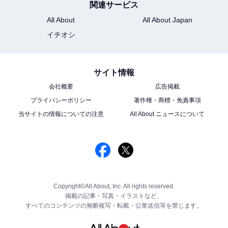
関連サービス
All About
All About Japan
イチオシ
サイト情報
会社概要
広告掲載
プライバシーポリシー
著作権・商標・免責事項
当サイトの情報についての注意
All About ニュースについて
Copyright©All About, Inc. All rights reserved.
掲載の記事・写真・イラストなど、
すべてのコンテンツの無断複写・転載・公衆送信等を禁じます。