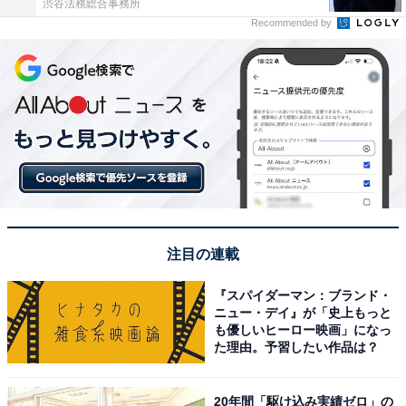
渋谷法務総合事務所
Recommended by
注目の連載
『スパイダーマン：ブランド・
ニュー・デイ』が「史上もっと
も優しいヒーロー映画」になっ
た理由。予習したい作品は？
20年間「駆け込み実績ゼロ」の