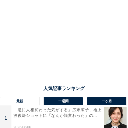
最新
一週間
一ヶ月
「急に人相変わった気がする」広末涼子、地上
波復帰ショットに「なんか顔変わった」の...
1
2026/08/06