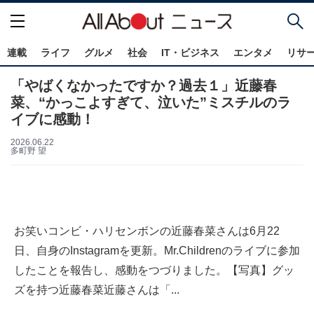
連載
ライフ
グルメ
社会
IT・ビジネス
エンタメ
リサ
「やばくなかったですか？過去１」近藤春
菜、“かっこよすぎて、泣いた”ミスチルのラ
イブに感動！
2026.06.22
多町野 望
お笑いコンビ・ハリセンボンの近藤春菜さんは6月22
日、自身のInstagramを更新。Mr.Childrenのライブに参加
したことを報告し、感動をつづりました。【写真】グッ
ズを持つ近藤春菜近藤さんは「...