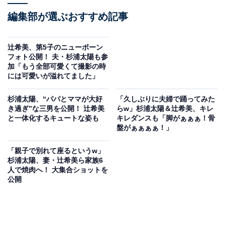
編集部が選ぶおすすめ記事
辻希美、第5子のニューボーン
フォト公開！ 夫・杉浦太陽も参
加「もう全部可愛くて撮影の時
には可愛いが溢れてました」
杉浦太陽、“パパとママが大好
「久しぶりに夫婦で踊ってみた
き過ぎ”な三男を公開！ 辻希美
らw」杉浦太陽＆辻希美、キレ
と一体化するキュートな姿も
キレダンスも「脚がぁぁぁ！骨
盤がぁぁぁぁ！」
「親子で別れて座るというw」
杉浦太陽、妻・辻希美ら家族6
人で焼肉へ！ 大集合ショットを
公開