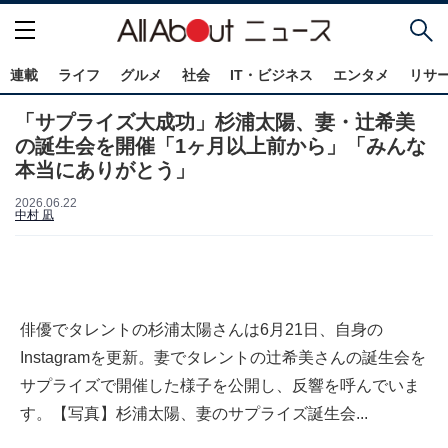
連載
ライフ
グルメ
社会
IT・ビジネス
エンタメ
リサ
「サプライズ大成功」杉浦太陽、妻・辻希美
の誕生会を開催「1ヶ月以上前から」「みんな
本当にありがとう」
2026.06.22
中村 凪
俳優でタレントの杉浦太陽さんは6月21日、自身の
Instagramを更新。妻でタレントの辻希美さんの誕生会を
サプライズで開催した様子を公開し、反響を呼んでいま
す。【写真】杉浦太陽、妻のサプライズ誕生会...