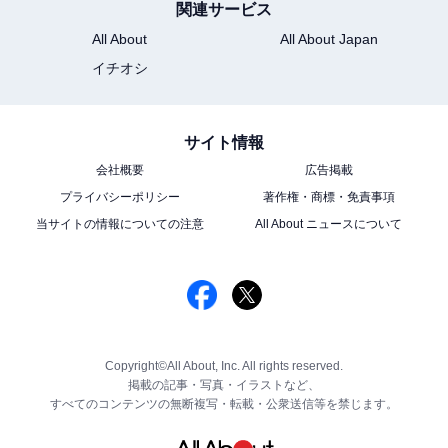
関連サービス
All About
All About Japan
イチオシ
サイト情報
会社概要
広告掲載
プライバシーポリシー
著作権・商標・免責事項
当サイトの情報についての注意
All About ニュースについて
Copyright©All About, Inc. All rights reserved.
掲載の記事・写真・イラストなど、
すべてのコンテンツの無断複写・転載・公衆送信等を禁じます。