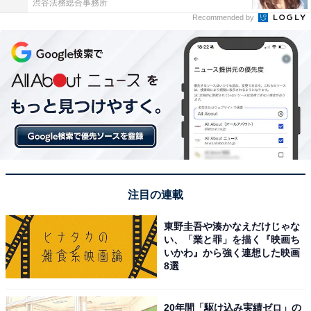
渋谷法務総合事務所
Recommended by
注目の連載
東野圭吾や湊かなえだけじゃな
い、「業と罪」を描く『映画ち
いかわ』から強く連想した映画
8選
20年間「駆け込み実績ゼロ」の