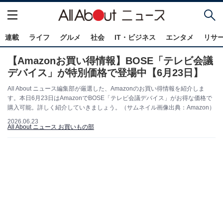
連載
ライフ
グルメ
社会
IT・ビジネス
エンタメ
リサ
【Amazonお買い得情報】BOSE「テレビ会議
デバイス」が特別価格で登場中【6月23日】
All About ニュース編集部が厳選した、Amazonのお買い得情報を紹介しま
す。本日6月23日はAmazonでBOSE「テレビ会議デバイス」がお得な価格で
購入可能。詳しく紹介していきましょう。（サムネイル画像出典：Amazon）
2026.06.23
All About ニュース お買いもの部