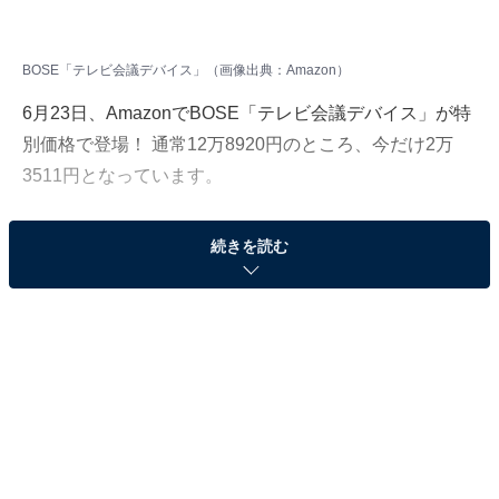
BOSE「テレビ会議デバイス」（画像出典：Amazon）
6月23日、
Amazon
でBOSE「テレビ会議デバイス」が特
別価格で登場！ 通常12万8920円のところ、今だけ2万
3511円となっています。
そのほかにも注目の商品がラインナップされているので,
続きを読む
あわせて紹介していきましょう。
Amazonで商品を見る