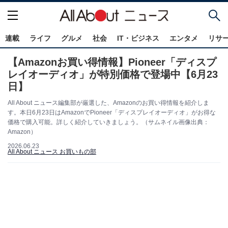
連載
ライフ
グルメ
社会
IT・ビジネス
エンタメ
リサ
【Amazonお買い得情報】Pioneer「ディスプ
レイオーディオ」が特別価格で登場中【6月23
日】
All About ニュース編集部が厳選した、Amazonのお買い得情報を紹介しま
す。本日6月23日はAmazonでPioneer「ディスプレイオーディオ」がお得な
価格で購入可能。詳しく紹介していきましょう。（サムネイル画像出典：
Amazon）
2026.06.23
All About ニュース お買いもの部