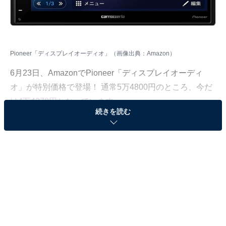
Pioneer「ディスプレイオーディオ」（画像出典：Amazon）
6月23日、
Amazon
でPioneer「ディスプレイオーディ
オ」が特別価格で登場！ 通常5万4800円のところ、今だ
け4万4278円となっています。
続きを読む
そのほかにも注目の商品がラインナップされているので,
あわせて紹介していきましょう。
Amazonで商品を見る