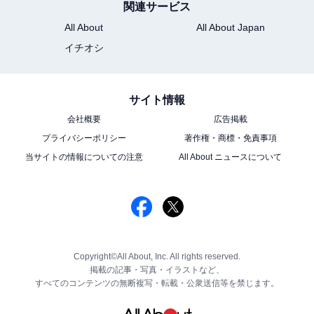
関連サービス
All About
All About Japan
イチオシ
サイト情報
会社概要
広告掲載
プライバシーポリシー
著作権・商標・免責事項
当サイトの情報についての注意
All About ニュースについて
Copyright©All About, Inc. All rights reserved.
掲載の記事・写真・イラストなど、
すべてのコンテンツの無断複写・転載・公衆送信等を禁じます。