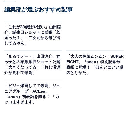
編集部が選ぶおすすめ記事
「これが33歳はやばい」山田涼
介、誕生日ショットに反響「若
返った？」「二次元から飛び出
してるやん」
「まるでデート」山田涼介、姪
「大人の色気ムンムン」SUPER
っ子との家族旅行ショット公開
EIGHT、『anan』特別記念号
「大きくなってる」「おじ活涼
表紙に登場！ 「ほんとにいい歳
介が見れて最高」
のとりかた」
「ビジュ爆発してて最高」ジュ
ニアグループ・ACEes、
『anan』初表紙を飾る！ 「カ
ッコよすぎます」