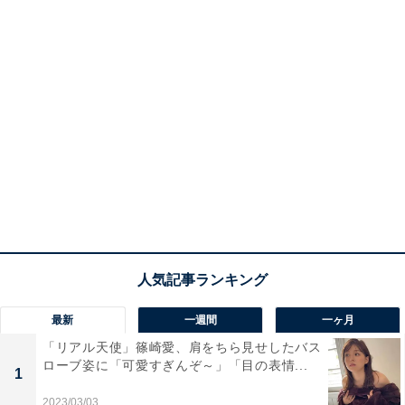
最新
一週間
一ヶ月
「リアル天使」篠崎愛、肩をちら見せしたバス
ローブ姿に「可愛すぎんぞ～」「目の表情...
1
2023/03/03