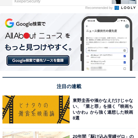
KeeperSecurity
Recommended by
注目の連載
東野圭吾や湊かなえだけじゃな
い、「業と罪」を描く『映画ち
いかわ』から強く連想した映画
8選
20年間「駆け込み実績ゼロ」の