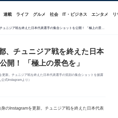
連載
ライフ
グルメ
社会
IT・ビジネス
エンタメ
リ
「最高の勝利！！」長友佑都、チュニジア戦を終えた日本代表選手の集合ショットを公開！ 「極上の景色を」
都、チュニジア戦を終えた日本
公開！ 「極上の景色を」
ramを更新。チュニジア戦を終えた日本代表選手の笑顔の集合ショットを披露
Instagramより）
のInstagramを更新。チュニジア戦を終えた日本代表