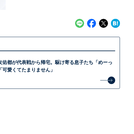
友佑都が代表戦から帰宅。駆け寄る息子たち「めーっ
「可愛くてたまりません」