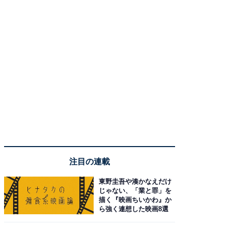
注目の連載
東野圭吾や湊かなえだけ
じゃない、「業と罪」を
描く『映画ちいかわ』か
ら強く連想した映画8選