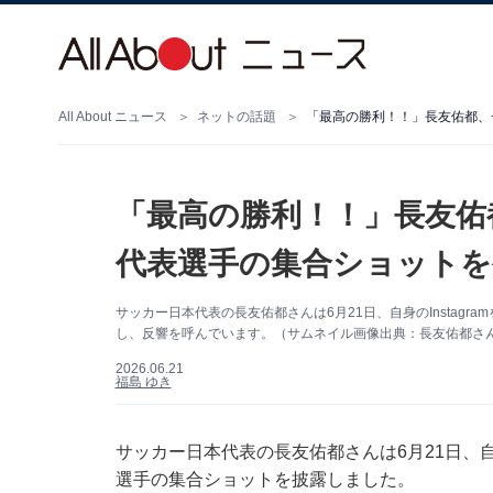
All About ニュース
ネットの話題
「最高の勝利！！」長友佑
代表選手の集合ショットを
サッカー日本代表の長友佑都さんは6月21日、自身のInstag
し、反響を呼んでいます。（サムネイル画像出典：長友佑都さん公式
2026.06.21
福島 ゆき
サッカー日本代表の長友佑都さんは6月21日、自身
選手の集合ショットを披露しました。