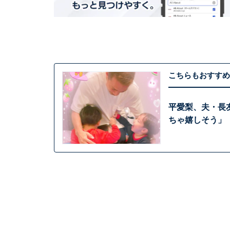
こちらもおすすめ
平愛梨、夫・長
ちゃ嬉しそう」