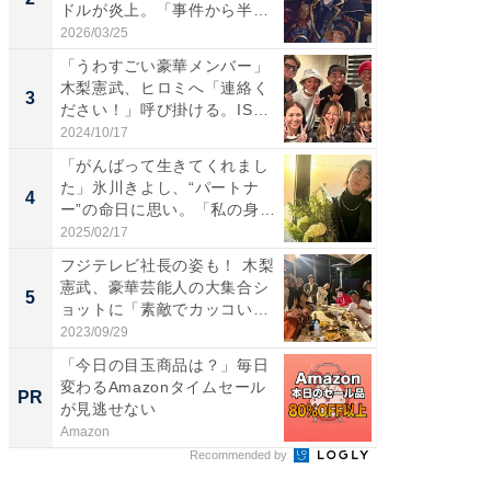
ドルが炎上。「事件から半年
らのプレ
も...
愛...
2026/03/25
2026/08/0
「うわすごい豪華メンバー」
「脚が
木梨憲武、ヒロミへ「連絡く
横川尚
3
3
ださい！」呼び掛ける。IS
ムキな姿
S...
刃...
2024/10/17
2026/08/0
「がんばって生きてくれまし
「え、
た」氷川きよし、“パートナ
芸人、2
4
4
ー”の命日に思い。「私の身
エットに
体...
2025/02/17
2026/08/0
フジテレビ社長の姿も！ 木梨
「脳がバ
憲武、豪華芸能人の大集合シ
装姿が話
5
5
ョットに「素敵でカッコい
のお父さ
い...
2023/09/29
2026/08/0
「今日の目玉商品は？」毎日
事例か
変わるAmazonタイムセール
管理』
PR
PR
が見逃せない
Amazon
KeeperSec
Recommended by