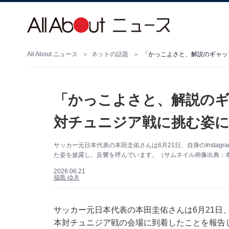
All About ニュース
ネットの話題
「かっこよさと、解説のギ
対チュニジア戦に挑む姿
サッカー元日本代表の本田圭佑さんは6月21日、自身のInsta
た姿を披露し、反響を呼んでいます。（サムネイル画像出典：本田圭
2026.06.21
福島 ゆき
サッカー元日本代表の本田圭佑さんは6月21日、自
本対チュニジア戦の会場に到着したことを報告