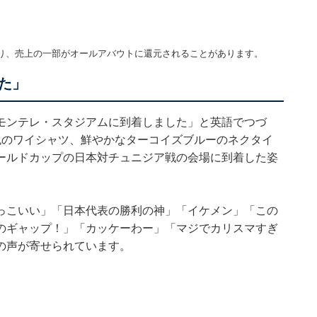
り、売上の一部がオールアバウトに還元されることがあります。
た」
モンテレ・スタジアムに到着しました」と英語でつづ
色のワイシャツ、鮮やかなターコイズブルーのネクタイ
ールドカップの日本対チュニジア戦の会場に到着した姿
っこいい」「日本代表の勝利の神」「イケメン」「この
のギャップ！」「カッケーわー」「マジでカリスマすぎ
の声が寄せられています。