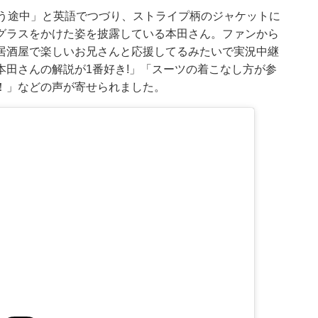
かう途中」と英語でつづり、ストライプ柄のジャケットに
グラスをかけた姿を披露している本田さん。ファンから
居酒屋で楽しいお兄さんと応援してるみたいで実況中継
田さんの解説が1番好き!」「スーツの着こなし方が参
！」などの声が寄せられました。