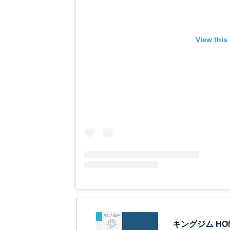
View this
キングジム HON