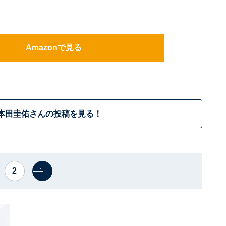
Amazonで見る
本田圭佑さんの投稿を見る！
2