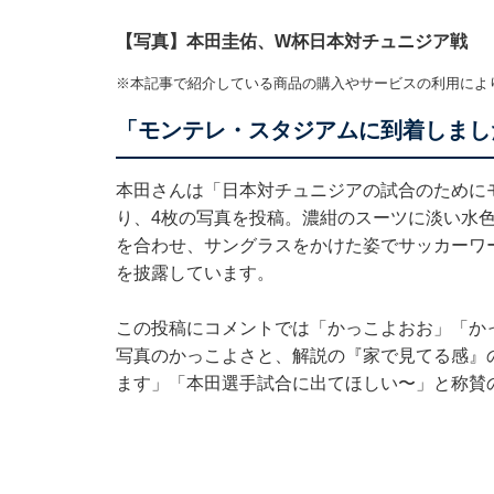
【写真】本田圭佑、W杯日本対チュニジア戦
※本記事で紹介している商品の購入やサービスの利用によ
「モンテレ・スタジアムに到着しまし
本田さんは「日本対チュニジアの試合のために
り、4枚の写真を投稿。濃紺のスーツに淡い水
を合わせ、サングラスをかけた姿でサッカーワ
を披露しています。
この投稿にコメントでは「かっこよおお」「か
写真のかっこよさと、解説の『家で見てる感』
ます」「本田選手試合に出てほしい〜」と称賛