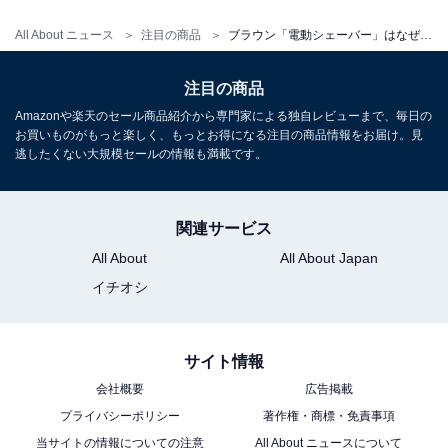
着感
All About ニュース
注目の商品
ブラウン「電動シェーバー」はなぜ売れているのか。お風呂剃りにも対応した万能モデル
注目の商品
Amazonや楽天のセール商品紹介から専門家による独自レビューまで、毎日の
お買いものがもっと楽しく、もっとお得になる注目の商品情報をお届け。見
逃したくない大規模セールの情報も満載です。
関連サービス
All About
All About Japan
イチオシ
サイト情報
会社概要
広告掲載
プライバシーポリシー
著作権・商標・免責事項
当サイトの情報についての注意
All About ニュースについて