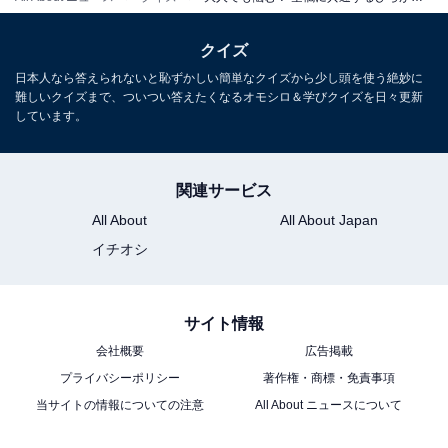
クイズ
日本人なら答えられないと恥ずかしい簡単なクイズから少し頭を使う絶妙に
難しいクイズまで、ついつい答えたくなるオモシロ＆学びクイズを日々更新
しています。
関連サービス
All About
All About Japan
イチオシ
サイト情報
会社概要
広告掲載
プライバシーポリシー
著作権・商標・免責事項
当サイトの情報についての注意
All About ニュースについて