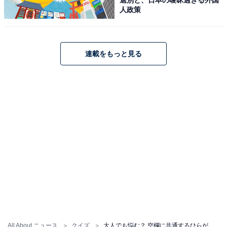
人政策
連載をもっと見る
All About ニュース
クイズ
大人でも悩む？ 空欄に共通するひらがな2文字、あなたは当てられる？