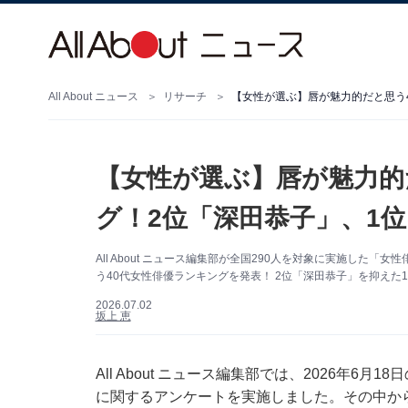
All About ニュース
リサーチ
【女性が選ぶ】唇が魅力的だと思う4
【女性が選ぶ】唇が魅力的
グ！2位「深田恭子」、1位
All About ニュース編集部が全国290人を対象に実施し
う40代女性俳優ランキングを発表！ 2位「深田恭子」を抑えた1位
2026.07.02
坂上 恵
All About ニュース編集部では、2026年6
に関するアンケートを実施しました。その中か