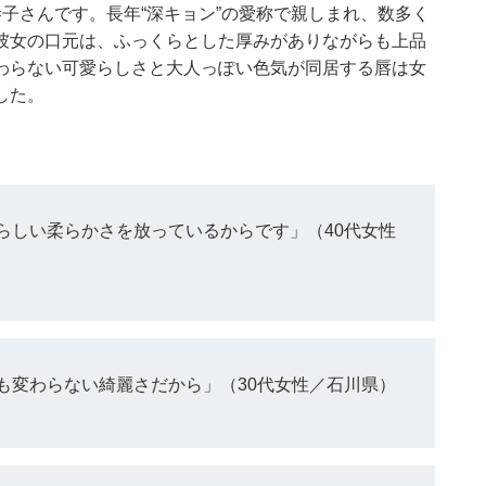
子さんです。長年“深キョン”の愛称で親しまれ、数多く
彼女の口元は、ふっくらとした厚みがありながらも上品
わらない可愛らしさと大人っぽい色気が同居する唇は女
した。
らしい柔らかさを放っているからです」（40代女性
も変わらない綺麗さだから」（30代女性／石川県）