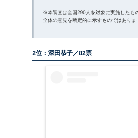
※本調査は全国290人を対象に実施した
全体の意見を断定的に示すものではありま
2位：深田恭子／82票