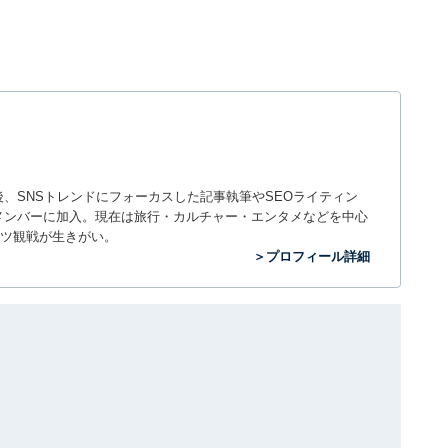
入社後、SNSトレンドにフォーカスした記事執筆やSEOライティン
ームのメンバーに加入。現在は旅行・カルチャー・エンタメなどを中心
ツ観戦が生きがい。
＞プロフィール詳細