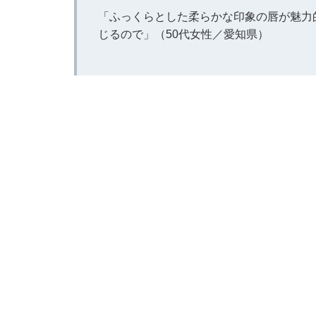
「ふっくらとした柔らかな印象の唇が魅力
じるので」（50代女性／愛知県）