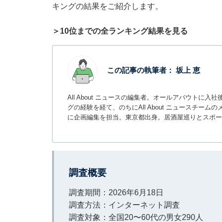
キングの結果をご紹介します。
＞10位までの全ランキング結果を見る
この記事の執筆者：
坂上 恵
All About ニュースの編集者。オールアバウトに
グの経験を経て、のちにAll About ニュースチ
に企画編集を担当。東京都出身。居酒屋巡りとスポー
調査概要
調査期間：2026年6月18日
調査方法：インターネット調査
調査対象：全国20〜60代の男女290人