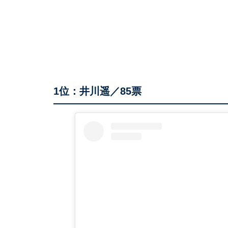
1位：井川遥／85票