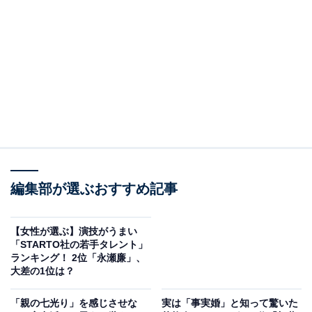
2位：綾瀬はるか／47票
編集部が選ぶおすすめ記事
【女性が選ぶ】演技がうまい
「STARTO社の若手タレント」
View this post on Instagram
ランキング！ 2位「永瀬廉」、
大差の1位は？
「親の七光り」を感じさせな
実は「事実婚」と知って驚いた