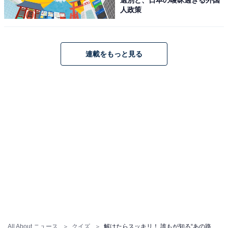
人政策
連載をもっと見る
All About ニュース
クイズ
解けたらスッキリ！ 誰もが知る“あの路線”がカギ。共通するひらがな2文字を当ててみよう