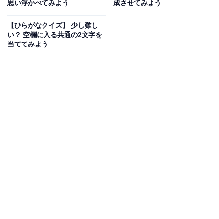
思い浮かべてみよう
成させてみよう
次ページ
正解を見る
【ひらがなクイズ】 少し難し
い？ 空欄に入る共通の2文字を
当ててみよう
こちらもおすすめ