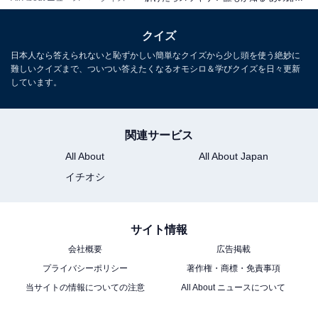
クイズ
日本人なら答えられないと恥ずかしい簡単なクイズから少し頭を使う絶妙に
難しいクイズまで、ついつい答えたくなるオモシロ＆学びクイズを日々更新
しています。
関連サービス
All About
All About Japan
イチオシ
サイト情報
会社概要
広告掲載
プライバシーポリシー
著作権・商標・免責事項
当サイトの情報についての注意
All About ニュースについて