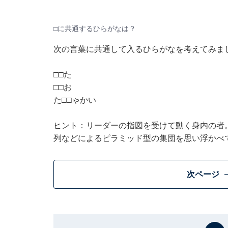
□に共通するひらがなは？
次の言葉に共通して入るひらがなを考えてみま
□□た
□□お
た□□ゃかい
ヒント：リーダーの指図を受けて動く身内の者
列などによるピラミッド型の集団を思い浮かべ
次ページ