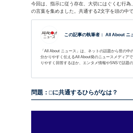
今回は、指示に従う存在、大切にはぐくむ行為
の言葉を集めました。共通する2文字を頭の中
この記事の執筆者：
All About
「All About ニュース」は、ネットの話題から
分かりやすく伝えるAll About発のニュースメデ
りやすく回答するほか、エンタメ情報やSNSで話題
問題：□に共通するひらがなは？