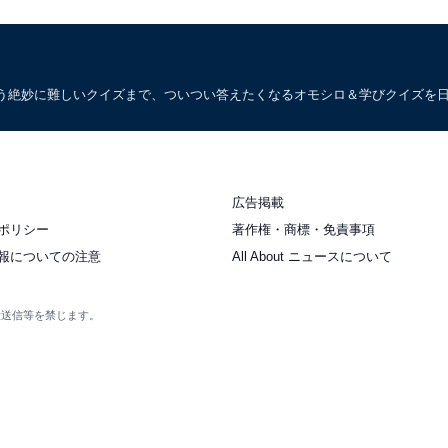
う絶妙に難しいクイズまで、ついつい答えたくなるオモシロ＆学びクイズを
広告掲載
ポリシー
著作権・商標・免責事項
報についての注意
All About ニュースについて
衆送信等を禁じます。