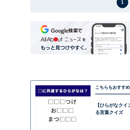
1
こちらもおすすめ
【ひらがなクイ
る言葉クイズ