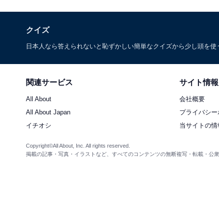
クイズ
日本人なら答えられないと恥ずかしい簡単なクイズから少し頭を使
関連サービス
サイト情報
All About
会社概要
All About Japan
プライバシー
イチオシ
当サイトの情
Copyright©All About, Inc. All rights reserved.
掲載の記事・写真・イラストなど、すべてのコンテンツの無断複写・転載・公