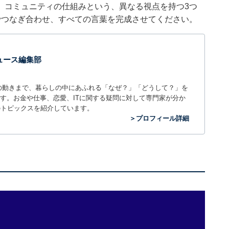
、コミュニティの仕組みという、異なる視点を持つ3つ
でつなぎ合わせ、すべての言葉を完成させてください。
 ニュース編集部
世の中の動きまで、暮らしの中にあふれる「なぜ？」「どうして？」を
ィアです。お金や仕事、恋愛、ITに関する疑問に対して専門家が分か
のトピックスを紹介しています。
＞プロフィール詳細