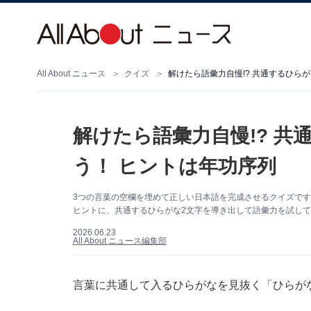
All About ニュース
クイズ
解けたら語彙力自慢!? 共通するひら
解けたら語彙力自慢!? 共
う！ ヒントは年功序列
3つの言葉の空欄を埋めて正しい日本語を完成させるクイズで
ヒントに、共通するひらがな2文字を導き出して語彙力を試し
2026.06.23
All About ニュース編集部
言葉に共通して入るひらがなを見抜く「ひらが