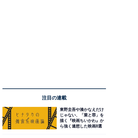
注目の連載
東野圭吾や湊かなえだけ
じゃない、「業と罪」を
描く『映画ちいかわ』か
ら強く連想した映画8選