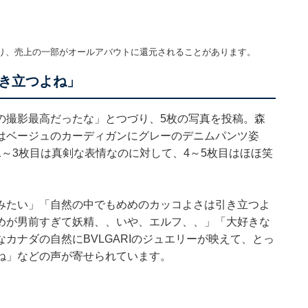
り、売上の一部がオールアバウトに還元されることがあります。
き立つよね」
の撮影最高だったな」とつづり、5枚の写真を投稿。森
はベージュのカーディガンにグレーのデニムパンツ姿
～3枚目は真剣な表情なのに対して、4～5枚目はほほ笑
。
みたい」「自然の中でもめめのカッコよさは引き立つよ
めが男前すぎて妖精、、いや、エルフ、、」「大好きな
カナダの自然にBVLGARIのジュエリーが映えて、とっ
ね」などの声が寄せられています。