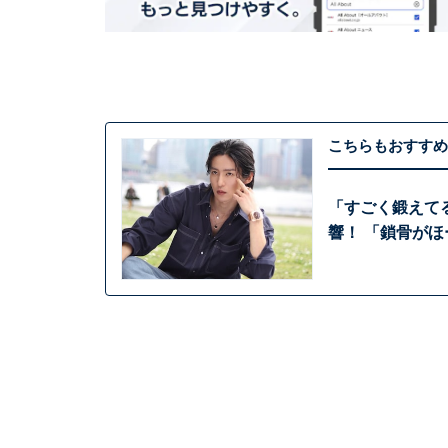
こちらもおすすめ
「すごく鍛えて
響！ 「鎖骨が