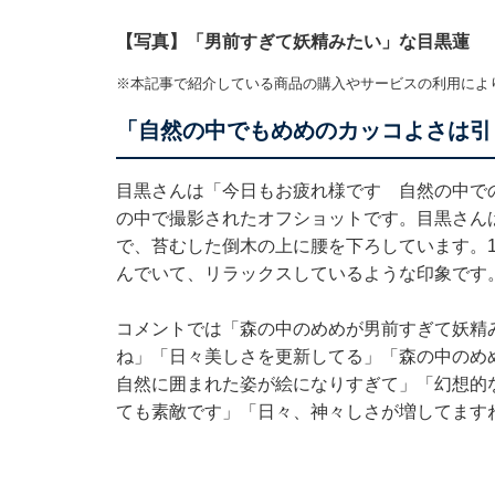
【写真】「男前すぎて妖精みたい」な目黒蓮
※本記事で紹介している商品の購入やサービスの利用によ
「自然の中でもめめのカッコよさは引
目黒さんは「今日もお疲れ様です 自然の中で
の中で撮影されたオフショットです。目黒さん
で、苔むした倒木の上に腰を下ろしています。1
んでいて、リラックスしているような印象です
コメントでは「森の中のめめが男前すぎて妖精
ね」「日々美しさを更新してる」「森の中のめ
自然に囲まれた姿が絵になりすぎて」「幻想的な
ても素敵です」「日々、神々しさが増してます