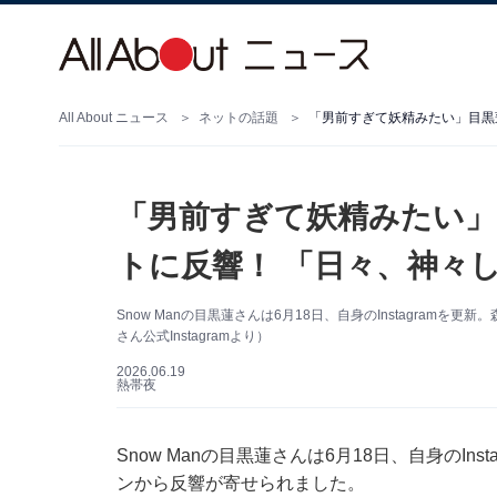
All About ニュース
ネットの話題
「男前すぎて妖精みたい」目黒
「男前すぎて妖精みたい」
トに反響！ 「日々、神々
Snow Manの目黒蓮さんは6月18日、自身のInstagra
さん公式Instagramより）
2026.06.19
熱帯夜
Snow Manの目黒蓮さんは6月18日、自身のI
ンから反響が寄せられました。