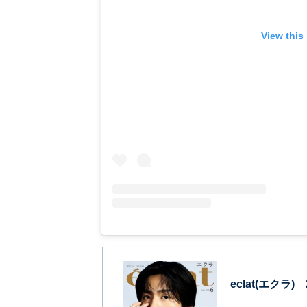
View this
eclat(エクラ