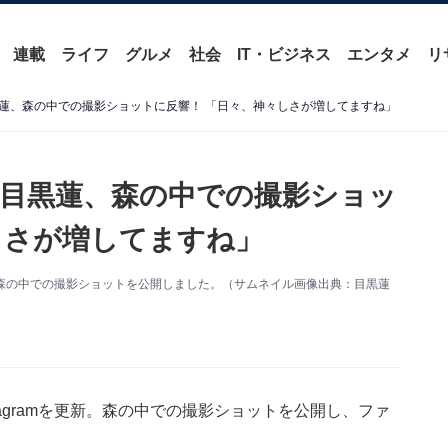
連載
ライフ
グルメ
社会
IT・ビジネス
エンタメ
リ
蓮、森の中での撮影ショットに反響！ 「日々、神々しさが増してますね」
目黒蓮、森の中での撮影ショッ
しさが増してますね」
mを更新。森の中での撮影ショットを公開しました。（サムネイル画像出典：目黒蓮
nstagramを更新。森の中での撮影ショットを公開し、ファ