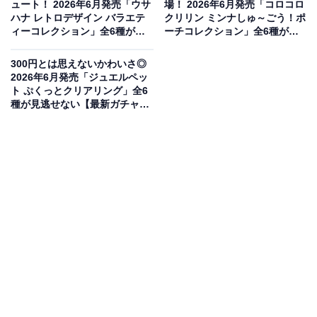
ュート！ 2026年6月発売「ウサ
場！ 2026年6月発売「コロコロ
ハナ レトロデザイン バラエテ
クリリン ミンナしゅ～ごう！ポ
ィーコレクション」全6種が見
ーチコレクション」全6種が見
逃せない【最新ガチャ情報】
逃せない【最新ガチャ情報】
300円とは思えないかわいさ◎
2026年6月発売「ジュエルペッ
ト ぷくっとクリアリング」全6
種が見逃せない【最新ガチャ情
報】
劇中の様々なコスチューム姿が愛らしい立体マス
コット