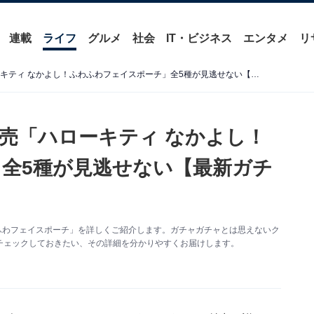
連載
ライフ
グルメ
社会
IT・ビジネス
エンタメ
リ
待望の再販！ 2026年6月発売「ハローキティ なかよし！ふわふわフェイスポーチ」全5種が見逃せない【最新ガチャ情報】
月発売「ハローキティ なかよし！
全5種が見逃せない【最新ガチ
ふわフェイスポーチ」を詳しくご紹介します。ガチャガチャとは思えないク
チェックしておきたい、その詳細を分かりやすくお届けします。