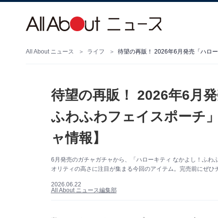
All About ニュース
ライフ
待望の再販！ 2026年6
ふわふわフェイスポーチ」
ャ情報】
6月発売のガチャガチャから、「ハローキティ なかよし！ふわ
オリティの高さに注目が集まる今回のアイテム。完売前にぜひ
2026.06.22
All About ニュース編集部