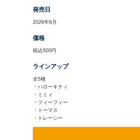
発売日
2026年6月
価格
税込500円
ラインアップ
全5種
・ハローキティ
・ミミィ
・フィーフィー
・トーマス
・トレーシー