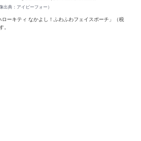
像出典：アイピーフォー）
「ハローキティ なかよし！ふわふわフェイスポーチ」（税
す。