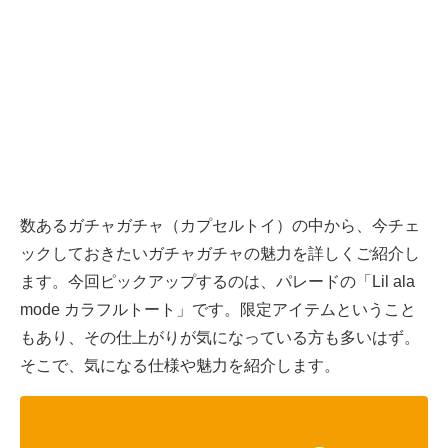
数あるガチャガチャ（カプセルトイ）の中から、今チェ
ックしておきたいガチャガチャの魅力を詳しくご紹介し
ます。今回ピックアップするのは、パレードの「Lil ala
mode カラフルトート」です。限定アイテムということ
もあり、その仕上がりが気になっている方も多いはず。
そこで、気になる仕様や魅力を紹介します。